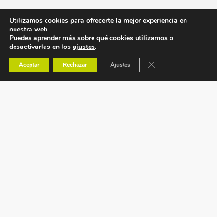
Utilizamos cookies para ofrecerte la mejor experiencia en
nuestra web.
Puedes aprender más sobre qué cookies utilizamos o
desactivarlas en los
ajustes
.
Cerrar el banner de co
Aceptar
Rechazar
Ajustes