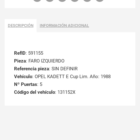
DESCRIPCIÓN
INFORMACIÓN ADICIONAL
RefID
: 591155
Pieza
: FARO IZQUIERDO
Referencia pieza
: SIN DEFINIR
Vehículo
: OPEL KADETT E Cup Lim. Año: 1988
Nº Puertas
: 5
Código del vehículo
: 131152X