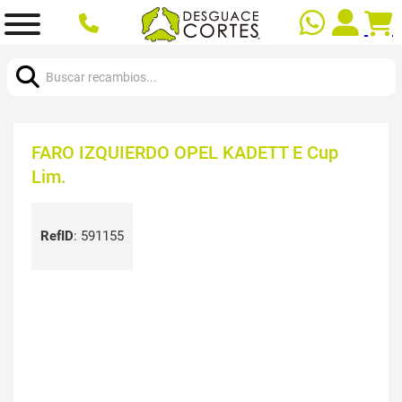
Buscar:
FARO IZQUIERDO OPEL KADETT E Cup
Lim.
RefID
:
591155