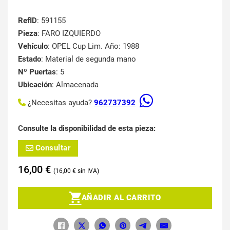
RefID
: 591155
Pieza
: FARO IZQUIERDO
Vehículo
: OPEL Cup Lim. Año: 1988
Estado
: Material de segunda mano
Nº Puertas
: 5
Ubicación
: Almacenada
¿Necesitas ayuda?
962737392
Consulte la disponibilidad de esta pieza:
Consultar
16,00
€
16,00
€
AÑADIR AL CARRITO