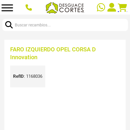
Buscar:
FARO IZQUIERDO OPEL CORSA D
Innovation
RefID
:
1168036