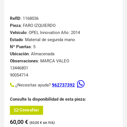
RefID
: 1168036
Pieza
: FARO IZQUIERDO
Vehículo
: OPEL Innovation Año: 2014
Estado
: Material de segunda mano
Nº Puertas
: 5
Ubicación
: Almacenada
Observaciones
: MARCA VALEO
13446801
90054714
¿Necesitas ayuda?
962737392
Consulte la disponibilidad de esta pieza:
Consultar
60,00
€
60,00
€