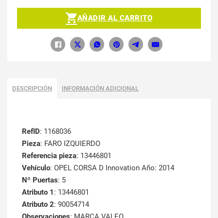
AÑADIR AL CARRITO
DESCRIPCIÓN
INFORMACIÓN ADICIONAL
RefID
: 1168036
Pieza
: FARO IZQUIERDO
Referencia pieza
: 13446801
Vehículo
: OPEL CORSA D Innovation Año: 2014
Nº Puertas
: 5
Atributo 1
: 13446801
Atributo 2
: 90054714
Observaciones
: MARCA VALEO