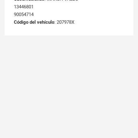
13446801
90054714
Código del vehículo
: 207978X