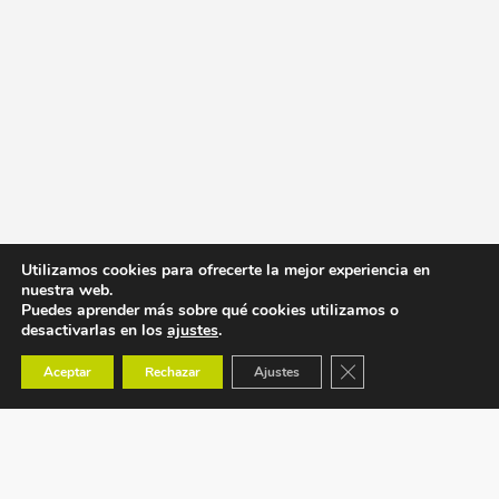
Utilizamos cookies para ofrecerte la mejor experiencia en
nuestra web.
Puedes aprender más sobre qué cookies utilizamos o
desactivarlas en los
ajustes
.
Cerrar el banner de co
Aceptar
Rechazar
Ajustes