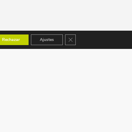
Cerrar el banner de cookies RGPD
Rechazar
Ajustes