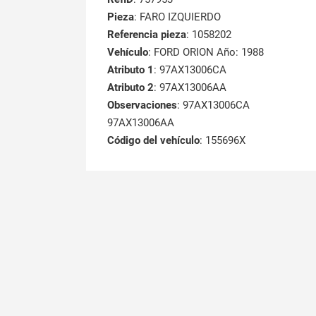
Pieza
: FARO IZQUIERDO
Referencia pieza
: 1058202
Vehículo
: FORD ORION Año: 1988
Atributo 1
: 97AX13006CA
Atributo 2
: 97AX13006AA
Observaciones
: 97AX13006CA
97AX13006AA
Código del vehículo
: 155696X