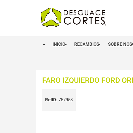
INICIO
RECAMBIOS
SOBRE NOS
FARO IZQUIERDO FORD OR
RefID
:
757953