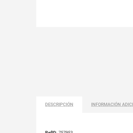
DESCRIPCIÓN
INFORMACIÓN ADIC
RefID
: 757953