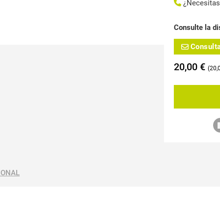
¿Necesita
Consulte la di
Consult
20,00
€
20,
IONAL