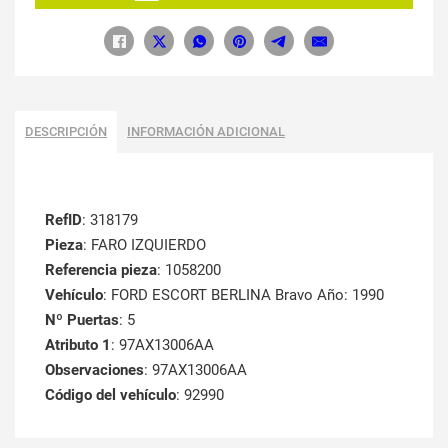
DESCRIPCIÓN
INFORMACIÓN ADICIONAL
RefID
: 318179
Pieza
: FARO IZQUIERDO
Referencia pieza
: 1058200
Vehículo
: FORD ESCORT BERLINA Bravo Año: 1990
Nº Puertas
: 5
Atributo 1
: 97AX13006AA
Observaciones
: 97AX13006AA
Código del vehículo
: 92990