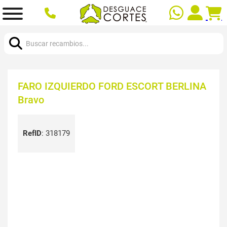
Buscar:
FARO IZQUIERDO FORD ESCORT BERLINA
Bravo
RefID
:
318179