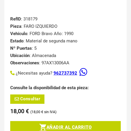
RefID
: 318179
Pieza
: FARO IZQUIERDO
Vehículo
: FORD Bravo Año: 1990
Estado
: Material de segunda mano
Nº Puertas
: 5
Ubicación
: Almacenada
Observaciones
: 97AX13006AA
¿Necesitas ayuda?
962737392
Consulte la disponibilidad de esta pieza:
Consultar
18,00
€
18,00
€
AÑADIR AL CARRITO