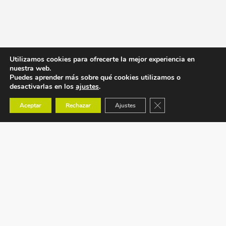
Utilizamos cookies para ofrecerte la mejor experiencia en
nuestra web.
Puedes aprender más sobre qué cookies utilizamos o
desactivarlas en los
ajustes
.
Cerrar el banner de co
Aceptar
Rechazar
Ajustes