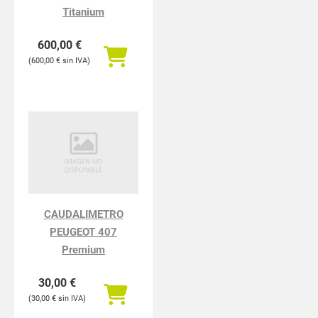
Titanium
600,00
€
600,00
€
CAUDALIMETRO
PEUGEOT 407
Premium
30,00
€
30,00
€