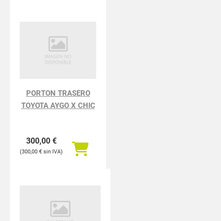
PORTON TRASERO
TOYOTA AYGO X CHIC
300,00
€
300,00
€