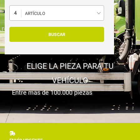
ARTÍCULO
ELIGE LA PIEZA PARA TU
VEHÍCULO
Entre mas de 100.000 piezas