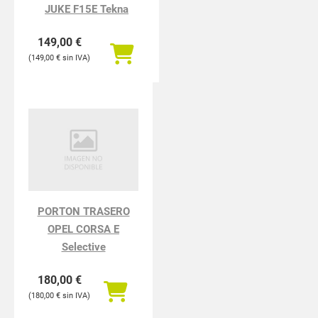
JUKE F15E Tekna
149,00
€
149,00
€
PORTON TRASERO
OPEL CORSA E
Selective
180,00
€
180,00
€