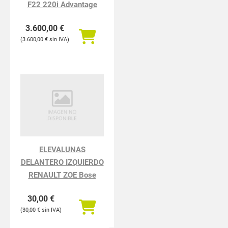
F22 220i Advantage
3.600,00
€
3.600,00
€
ELEVALUNAS
DELANTERO IZQUIERDO
RENAULT ZOE Bose
30,00
€
30,00
€