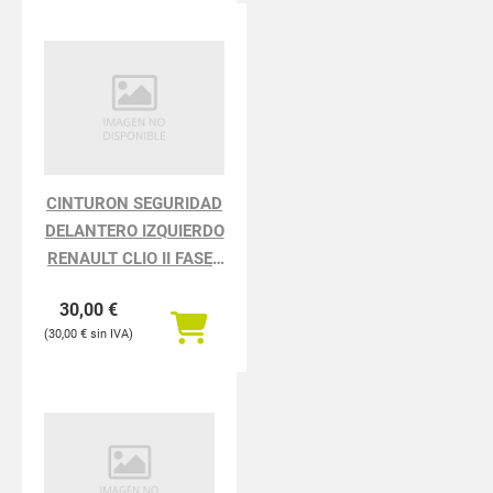
CINTURON SEGURIDAD
DELANTERO IZQUIERDO
RENAULT CLIO II FASE I
BCB0 1.2
30,00
€
30,00
€