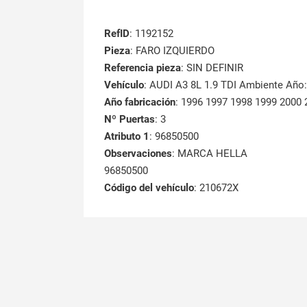
RefID
: 1192152
Pieza
: FARO IZQUIERDO
Referencia pieza
: SIN DEFINIR
Vehículo
: AUDI A3 8L 1.9 TDI Ambiente Año
Año fabricación
: 1996 1997 1998 1999 2000 
Nº Puertas
: 3
Atributo 1
: 96850500
Observaciones
: MARCA HELLA
96850500
Código del vehículo
: 210672X