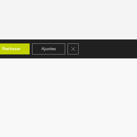
Cerrar el banner de cookies RGPD
Rechazar
Ajustes