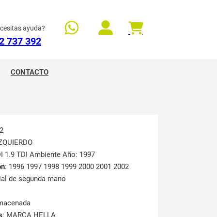
cesitas ayuda?
2 737 392
CONTACTO
2
IZQUIERDO
I 1.9 TDI Ambiente Año: 1997
ón
: 1996 1997 1998 1999 2000 2001 2002
rial de segunda mano
lmacenada
s
: MARCA HELLA