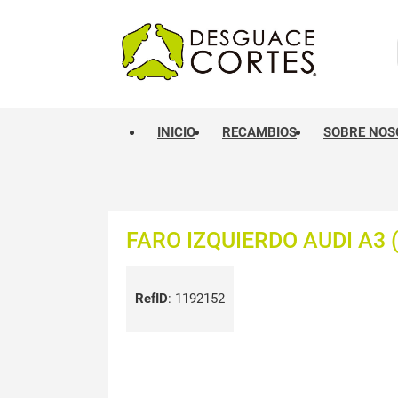
INICIO
RECAMBIOS
SOBRE NOS
FARO IZQUIERDO AUDI A3 (
RefID
:
1192152