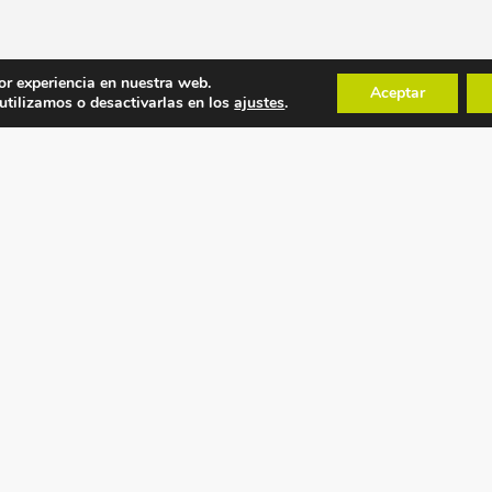
or experiencia en nuestra web.
Aceptar
tilizamos o desactivarlas en los
ajustes
.
POLÍTICAS
MAPA WEB