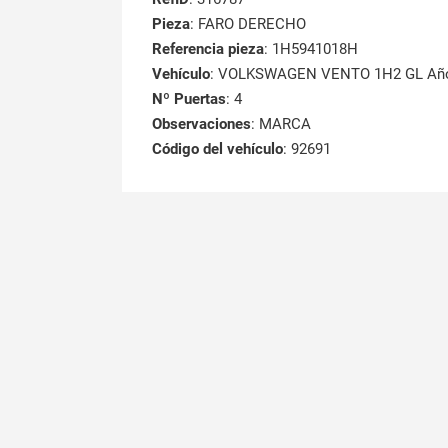
Pieza
: FARO DERECHO
Referencia pieza
: 1H5941018H
Vehículo
: VOLKSWAGEN VENTO 1H2 GL Año
Nº Puertas
: 4
Observaciones
: MARCA
Código del vehículo
: 92691