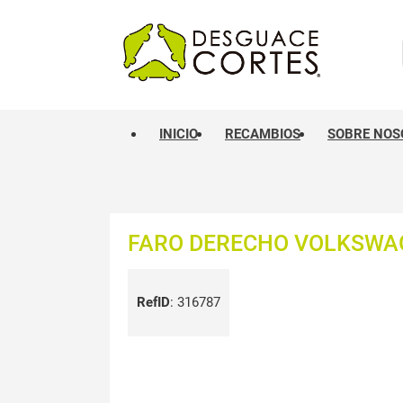
INICIO
RECAMBIOS
SOBRE NOS
FARO DERECHO VOLKSWAG
RefID
:
316787