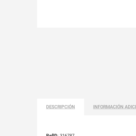
DESCRIPCIÓN
INFORMACIÓN ADIC
RefID
: 316787