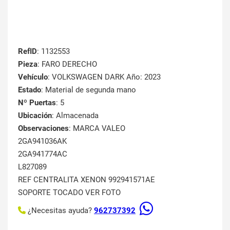
RefID
: 1132553
Pieza
: FARO DERECHO
Vehículo
: VOLKSWAGEN DARK Año: 2023
Estado
: Material de segunda mano
Nº Puertas
: 5
Ubicación
: Almacenada
Observaciones
: MARCA VALEO
2GA941036AK
2GA941774AC
L827089
REF CENTRALITA XENON 992941571AE
SOPORTE TOCADO VER FOTO
¿Necesitas ayuda?
962737392