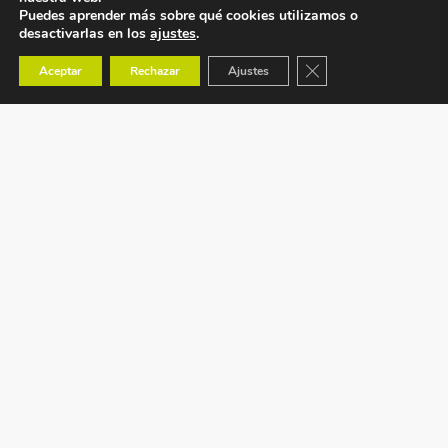
Puedes aprender más sobre qué cookies utilizamos o
desactivarlas en los
ajustes
.
Cerrar el banner de co
Aceptar
Rechazar
Ajustes