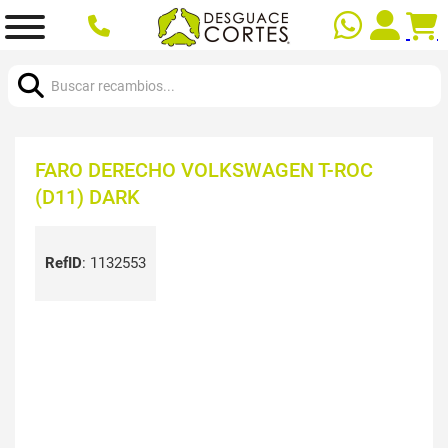
Buscar:
FARO DERECHO VOLKSWAGEN T-ROC
(D11) DARK
RefID
:
1132553