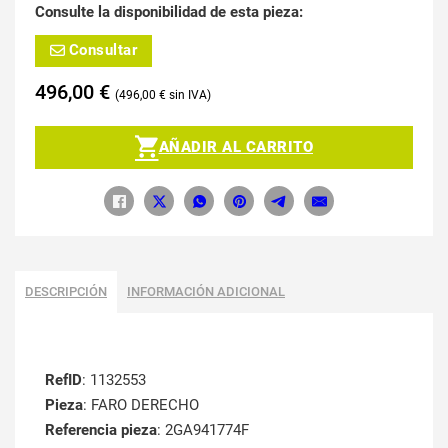
Consulte la disponibilidad de esta pieza:
Consultar
496,00
€
496,00
€
AÑADIR AL CARRITO
DESCRIPCIÓN
INFORMACIÓN ADICIONAL
RefID
: 1132553
Pieza
: FARO DERECHO
Referencia pieza
: 2GA941774F