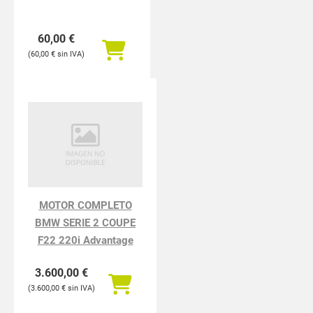
60,00
€
60,00
€
MOTOR COMPLETO
BMW SERIE 2 COUPE
F22 220i Advantage
3.600,00
€
3.600,00
€