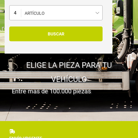
ARTÍCULO
ELIGE LA PIEZA PARA TU
VEHÍCULO
Entre mas de 100.000 piezas