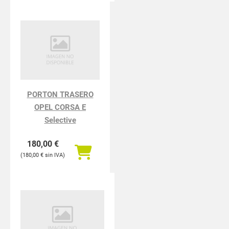
PORTON TRASERO
OPEL CORSA E
Selective
180,00
€
180,00
€