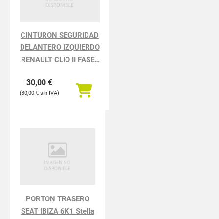
CINTURON SEGURIDAD
DELANTERO IZQUIERDO
RENAULT CLIO II FASE I
BCB0 1.2
30,00
€
30,00
€
PORTON TRASERO
SEAT IBIZA 6K1 Stella