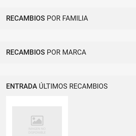
RECAMBIOS
POR FAMILIA
RECAMBIOS
POR MARCA
ENTRADA
ÚLTIMOS RECAMBIOS