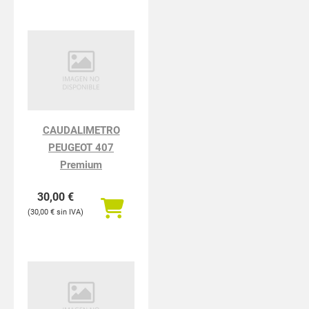
CAUDALIMETRO
PEUGEOT 407
Premium
30,00
€
30,00
€