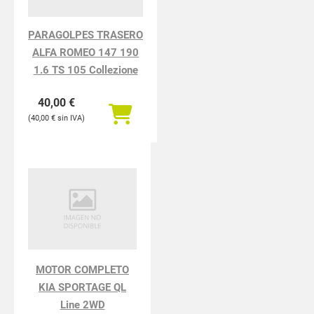
PARAGOLPES TRASERO
ALFA ROMEO 147 190
1.6 TS 105 Collezione
40,00
€
40,00
€
MOTOR COMPLETO
KIA SPORTAGE QL
Line 2WD