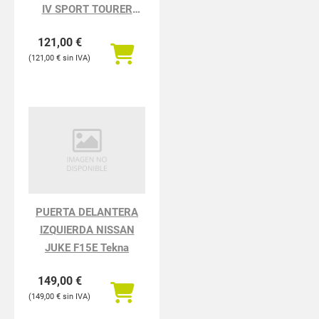
IV SPORT TOURER
TECHNO
121,00
€
121,00
€
PUERTA DELANTERA
IZQUIERDA NISSAN
JUKE F15E Tekna
149,00
€
149,00
€