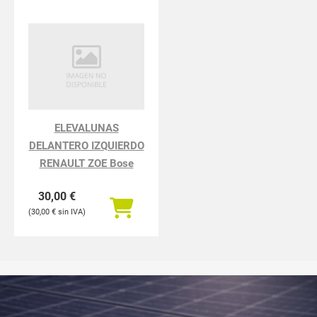
ELEVALUNAS
DELANTERO IZQUIERDO
RENAULT ZOE Bose
30,00
€
30,00
€