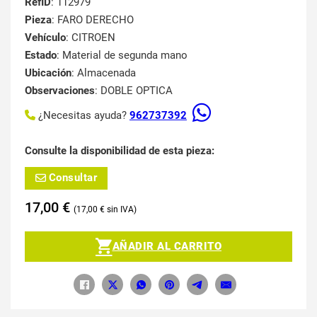
RefID
: 112979
Pieza
: FARO DERECHO
Vehículo
: CITROEN
Estado
: Material de segunda mano
Ubicación
: Almacenada
Observaciones
: DOBLE OPTICA
¿Necesitas ayuda?
962737392
Consulte la disponibilidad de esta pieza:
Consultar
17,00
€
17,00
€
AÑADIR AL CARRITO