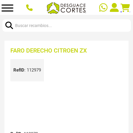
Buscar:
FARO DERECHO CITROEN ZX
RefID
:
112979