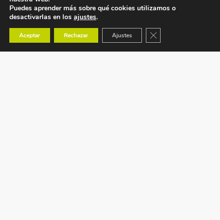
Puedes aprender más sobre qué cookies utilizamos o
desactivarlas en los
ajustes
.
Cerrar el banner de co
Aceptar
Rechazar
Ajustes