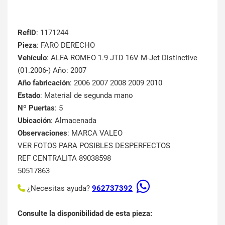
RefID
: 1171244
Pieza
: FARO DERECHO
Vehículo
: ALFA ROMEO 1.9 JTD 16V M-Jet Distinctive
(01.2006-) Año: 2007
Año fabricación
: 2006 2007 2008 2009 2010
Estado
: Material de segunda mano
Nº Puertas
: 5
Ubicación
: Almacenada
Observaciones
: MARCA VALEO
VER FOTOS PARA POSIBLES DESPERFECTOS
REF CENTRALITA 89038598
50517863
¿Necesitas ayuda?
962737392
Consulte la disponibilidad de esta pieza: