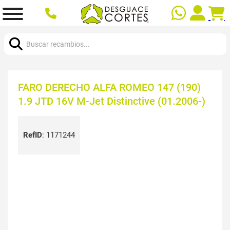
Buscar:
FARO DERECHO ALFA ROMEO 147 (190)
1.9 JTD 16V M-Jet Distinctive (01.2006-)
RefID
:
1171244