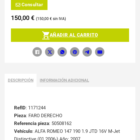
Consultar
150,00
€
150,00
€
AÑADIR AL CARRITO
DESCRIPCIÓN
INFORMACIÓN ADICIONAL
RefID
: 1171244
Pieza
: FARO DERECHO
Referencia pieza
: 50508162
Vehículo
: ALFA ROMEO 147 190 1.9 JTD 16V M-Jet
Distinctive (01.2006-) Año: 2007