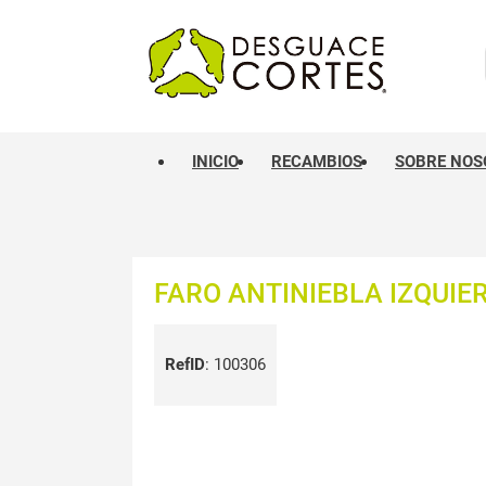
INICIO
RECAMBIOS
SOBRE NOS
FARO ANTINIEBLA IZQUIE
RefID
:
100306