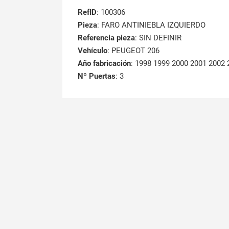
RefID
: 100306
Pieza
: FARO ANTINIEBLA IZQUIERDO
Referencia pieza
: SIN DEFINIR
Vehículo
: PEUGEOT 206
Año fabricación
: 1998 1999 2000 2001 2002
Nº Puertas
: 3