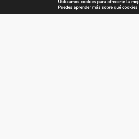
Utilizamos cookies para ofrecerte la mej
Puedes aprender más sobre qué cookies u