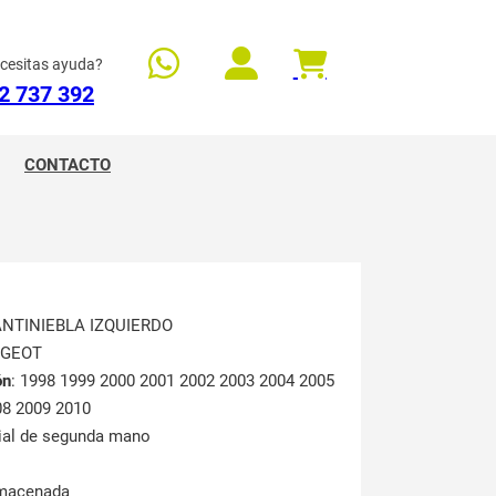
cesitas ayuda?
2 737 392
CONTACTO
ANTINIEBLA IZQUIERDO
UGEOT
ón
: 1998 1999 2000 2001 2002 2003 2004 2005
08 2009 2010
rial de segunda mano
lmacenada