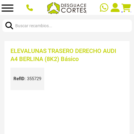
Buscar:
ELEVALUNAS TRASERO DERECHO AUDI
A4 BERLINA (8K2) Básico
RefID
:
355729