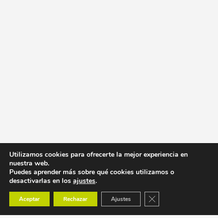
Utilizamos cookies para ofrecerte la mejor experiencia en
nuestra web.
Puedes aprender más sobre qué cookies utilizamos o
desactivarlas en los
ajustes
.
Cerrar el banner de co
Aceptar
Rechazar
Ajustes