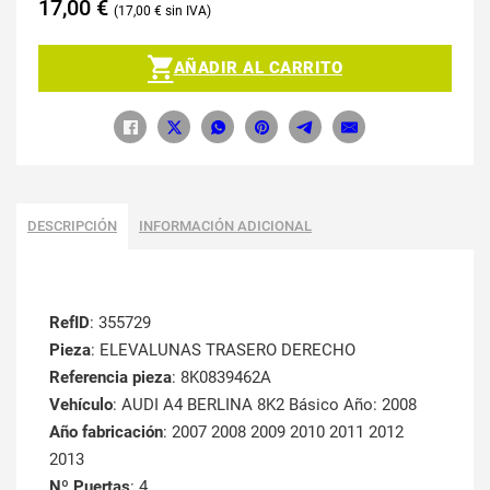
17,00
€
17,00
€
AÑADIR AL CARRITO
DESCRIPCIÓN
INFORMACIÓN ADICIONAL
RefID
: 355729
Pieza
: ELEVALUNAS TRASERO DERECHO
Referencia pieza
: 8K0839462A
Vehículo
: AUDI A4 BERLINA 8K2 Básico Año: 2008
Año fabricación
: 2007 2008 2009 2010 2011 2012
2013
Nº Puertas
: 4