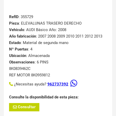
RefID
: 355729
Pieza
: ELEVALUNAS TRASERO DERECHO
Vehículo
: AUDI Básico Año: 2008
Año fabricación
: 2007 2008 2009 2010 2011 2012 2013
Estado
: Material de segunda mano
Nº Puertas
: 4
Ubicación
: Almacenada
Observaciones
: 6 PINS
8K0839462C
REF MOTOR 8K0959812
¿Necesitas ayuda?
962737392
Consulte la disponibilidad de esta pieza:
Consultar