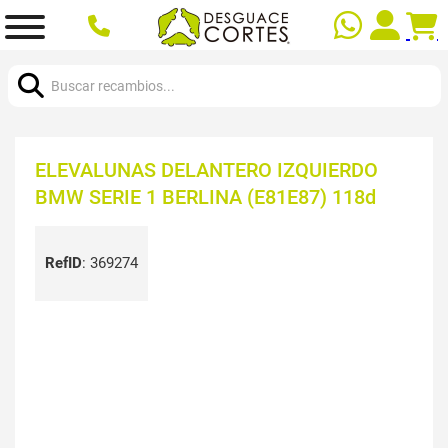
Buscar:
ELEVALUNAS DELANTERO IZQUIERDO
BMW SERIE 1 BERLINA (E81E87) 118d
RefID
:
369274