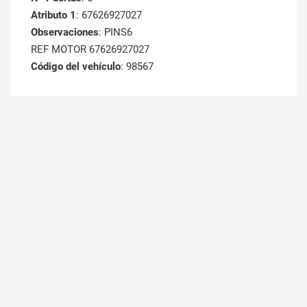
Atributo 1
: 67626927027
Observaciones
: PINS6
REF MOTOR 67626927027
Código del vehículo
: 98567