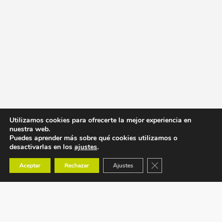
Utilizamos cookies para ofrecerte la mejor experiencia en
nuestra web.
Puedes aprender más sobre qué cookies utilizamos o
desactivarlas en los
ajustes
.
Cerrar el banner de co
Aceptar
Rechazar
Ajustes