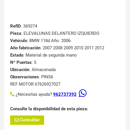
RefID
: 369274
Pieza
: ELEVALUNAS DELANTERO IZQUIERDO
Vehículo
: BMW 118d Año: 2006
Año fabricación
: 2007 2008 2009 2010 2011 2012
Estado
: Material de segunda mano
Nº Puertas
: 5
Ubicación
: Almacenada
Observaciones
: PINS6
REF MOTOR 67626927027
¿Necesitas ayuda?
962737392
Consulte la disponibilidad de esta pieza:
Consultar