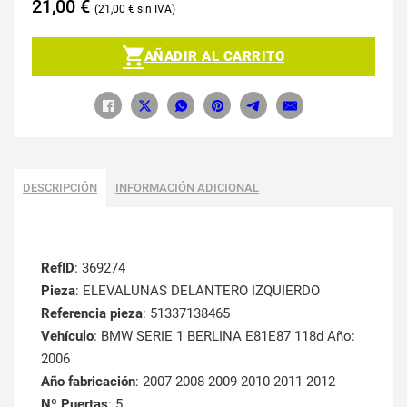
21,00
€
21,00
€
AÑADIR AL CARRITO
DESCRIPCIÓN
INFORMACIÓN ADICIONAL
RefID
: 369274
Pieza
: ELEVALUNAS DELANTERO IZQUIERDO
Referencia pieza
: 51337138465
Vehículo
: BMW SERIE 1 BERLINA E81E87 118d Año:
2006
Año fabricación
: 2007 2008 2009 2010 2011 2012
Nº Puertas
: 5