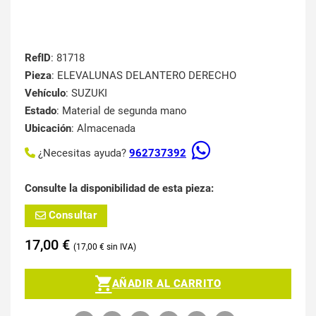
RefID
: 81718
Pieza
: ELEVALUNAS DELANTERO DERECHO
Vehículo
: SUZUKI
Estado
: Material de segunda mano
Ubicación
: Almacenada
¿Necesitas ayuda?
962737392
Consulte la disponibilidad de esta pieza:
Consultar
17,00
€
17,00
€
AÑADIR AL CARRITO