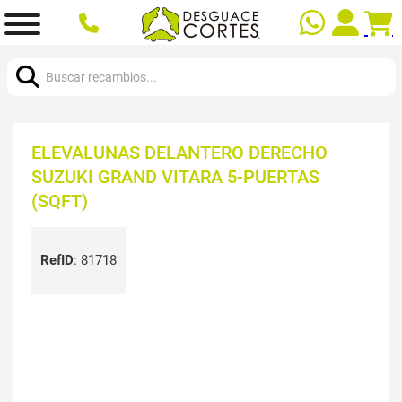
Buscar:
ELEVALUNAS DELANTERO DERECHO
SUZUKI GRAND VITARA 5-PUERTAS
(SQFT)
RefID
:
81718