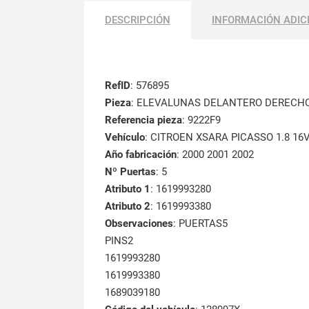
DESCRIPCIÓN
INFORMACIÓN ADIC
RefID
: 576895
Pieza
: ELEVALUNAS DELANTERO DERECH
Referencia pieza
: 9222F9
Vehículo
: CITROEN XSARA PICASSO 1.8 16V
Año fabricación
: 2000 2001 2002
Nº Puertas
: 5
Atributo 1
: 1619993280
Atributo 2
: 1619993380
Observaciones
: PUERTAS5
PINS2
1619993280
1619993380
1689039180