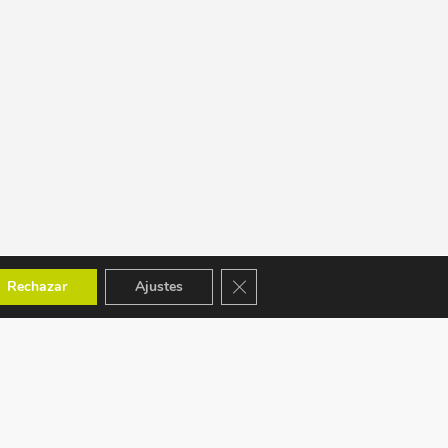
Cerrar el banner de cookies RGPD
Rechazar
Ajustes