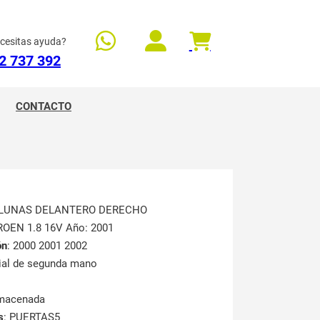
cesitas ayuda?
2 737 392
CONTACTO
ALUNAS DELANTERO DERECHO
TROEN 1.8 16V Año: 2001
ón
: 2000 2001 2002
rial de segunda mano
lmacenada
s
: PUERTAS5