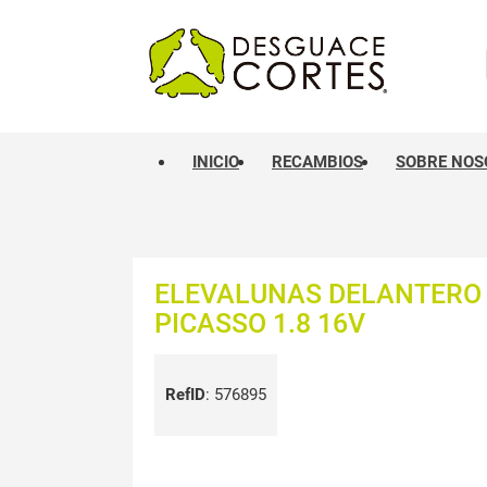
INICIO
RECAMBIOS
SOBRE NOS
ELEVALUNAS DELANTERO
PICASSO 1.8 16V
RefID
:
576895