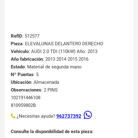
RefID
: 512577
Pieza
: ELEVALUNAS DELANTERO DERECHO
Vehículo
: AUDI 2.0 TDI (110kW) Año: 2013
Año fabricación
: 2013 2014 2015 2016
Estado
: Material de segunda mano
Nº Puertas
: 5
Ubicación
: Almacenada
Observaciones
: 2 PINS
102191446108
810959802B
¿Necesitas ayuda?
962737392
Consulte la disponibilidad de esta pieza: