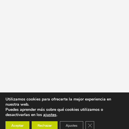
Utilizamos cookies para ofrecerte la mejor experiencia en
nuestra web.
Puedes aprender más sobre qué cookies utilizamos o
desactivarlas en los
ajustes
.
Cerrar el banner de co
Aceptar
Rechazar
Ajustes