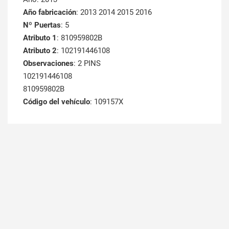
Año fabricación
: 2013 2014 2015 2016
Nº Puertas
: 5
Atributo 1
: 810959802B
Atributo 2
: 102191446108
Observaciones
: 2 PINS
102191446108
810959802B
Código del vehículo
: 109157X