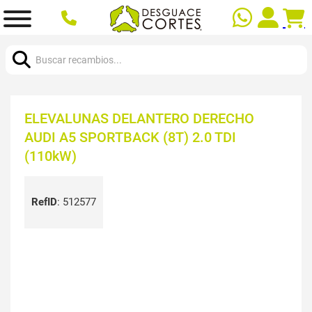
Buscar:
ELEVALUNAS DELANTERO DERECHO
AUDI A5 SPORTBACK (8T) 2.0 TDI
(110kW)
RefID
:
512577