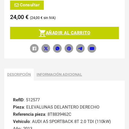
Consultar
24,00
€
24,00
€
AÑADIR AL CARRITO
DESCRIPCIÓN
INFORMACIÓN ADICIONAL
RefID
: 512577
Pieza
: ELEVALUNAS DELANTERO DERECHO
Referencia pieza
: 8T8839462C
Vehículo
: AUDI A5 SPORTBACK 8T 2.0 TDI (110kW)
Año: 2013