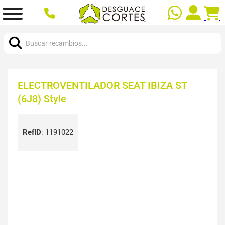
Buscar:
ELECTROVENTILADOR SEAT IBIZA ST
(6J8) Style
RefID
:
1191022