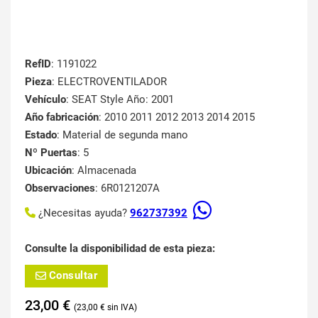
RefID
: 1191022
Pieza
: ELECTROVENTILADOR
Vehículo
: SEAT Style Año: 2001
Año fabricación
: 2010 2011 2012 2013 2014 2015
Estado
: Material de segunda mano
Nº Puertas
: 5
Ubicación
: Almacenada
Observaciones
: 6R0121207A
¿Necesitas ayuda?
962737392
Consulte la disponibilidad de esta pieza:
Consultar
23,00
€
23,00
€