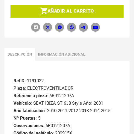
AÑADIR AL CARRITO
DESCRIPCIÓN
INFORMACIÓN ADICIONAL
RefID
: 1191022
Pieza
: ELECTROVENTILADOR
Referencia pieza
: 6R0121207A
Vehículo
: SEAT IBIZA ST 6J8 Style Año: 2001
Año fabricación
: 2010 2011 2012 2013 2014 2015
Nº Puertas
: 5
Observaciones
: 6R0121207A
Código del vehículo
: 209915X