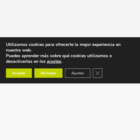
Utilizamos cookies para ofrecerte la mejor experiencia en
nuestra web.
Puedes aprender más sobre qué cookies utilizamos o
desactivarlas en los
ajustes
.
Cerrar el banner de co
Aceptar
Rechazar
Ajustes