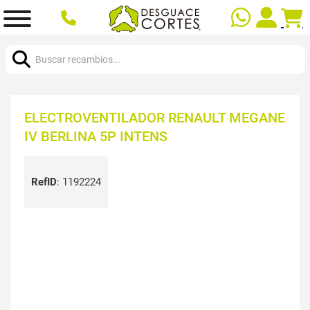
Buscar:
ELECTROVENTILADOR RENAULT MEGANE
IV BERLINA 5P INTENS
RefID
:
1192224