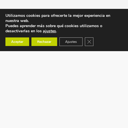
Utilizamos cookies para ofrecerte la mejor experiencia en
nuestra web.
Puedes aprender más sobre qué cookies utilizamos o
desactivarlas en los
ajustes
.
Cerrar el banner de co
Aceptar
Rechazar
Ajustes