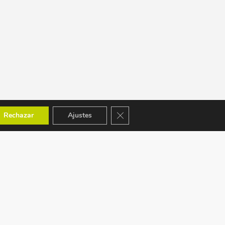
Cerrar el banner de cookies RGPD
Rechazar
Ajustes