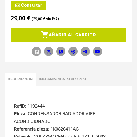
Consultar
29,00
€
29,00
€
AÑADIR AL CARRITO
DESCRIPCIÓN
INFORMACIÓN ADICIONAL
RefID
: 1192444
Pieza
: CONDENSADOR RADIADOR AIRE
ACONDICIONADO
Referencia pieza
: 1K0820411AC
Vehículo
: VOLKSWAGEN GOLF V 1K110.2003