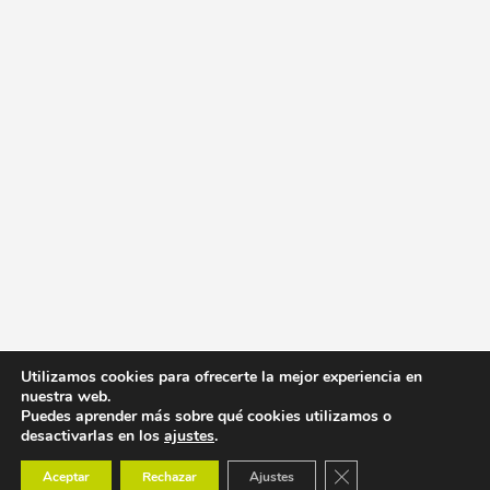
Utilizamos cookies para ofrecerte la mejor experiencia en
nuestra web.
Puedes aprender más sobre qué cookies utilizamos o
desactivarlas en los
ajustes
.
Cerrar el banner de co
Aceptar
Rechazar
Ajustes