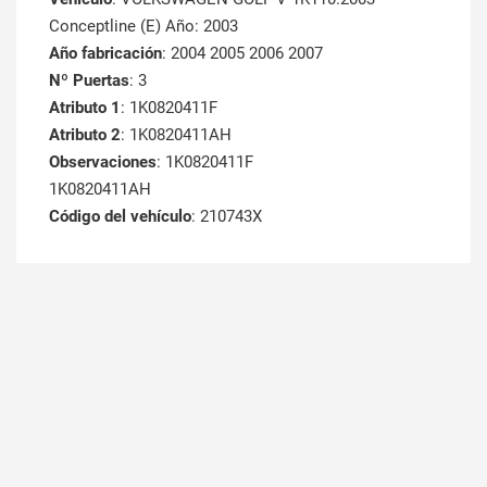
Conceptline (E) Año: 2003
Año fabricación
: 2004 2005 2006 2007
Nº Puertas
: 3
Atributo 1
: 1K0820411F
Atributo 2
: 1K0820411AH
Observaciones
: 1K0820411F
1K0820411AH
Código del vehículo
: 210743X