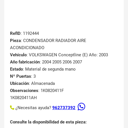
RefID
: 1192444
Pieza
: CONDENSADOR RADIADOR AIRE
ACONDICIONADO
Vehículo
: VOLKSWAGEN Conceptline (E) Año: 2003
Año fabricación
: 2004 2005 2006 2007
Estado
: Material de segunda mano
Nº Puertas
: 3
Ubicación
: Almacenada
Observaciones
: 1K0820411F
1K0820411AH
¿Necesitas ayuda?
962737392
Consulte la disponibilidad de esta pieza: