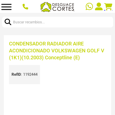
Buscar:
CONDENSADOR RADIADOR AIRE
ACONDICIONADO VOLKSWAGEN GOLF V
(1K1)(10.2003) Conceptline (E)
RefID
:
1192444