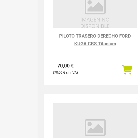
PILOTO TRASERO DERECHO FORD
KUGA CBS Titanium
70,00
€
70,00
€