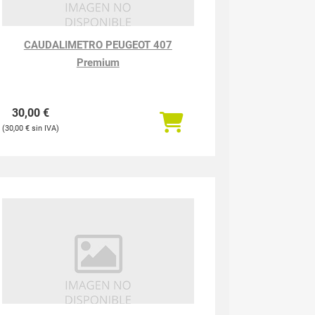
CAUDALIMETRO PEUGEOT 407
Premium
30,00
€
30,00
€