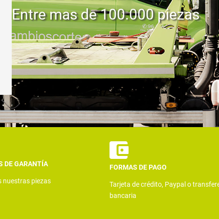
Entre mas de 100.000 piezas
S DE GARANTÍA
FORMAS DE PAGO
s nuestras piezas
Tarjeta de crédito, Paypal o transfer
bancaria