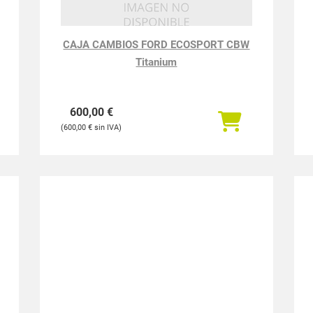
CAJA CAMBIOS FORD ECOSPORT CBW
Titanium
600,00
€
600,00
€
SISTEMA AUDIO RADIO CD RENAULT
MEGANE IV SPORT TOURER TECHNO
121,00
€