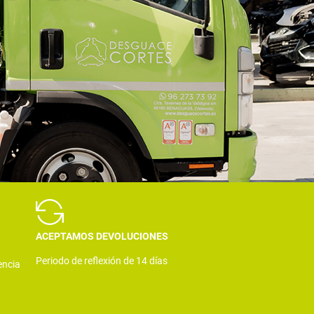
ACEPTAMOS DEVOLUCIONES
Periodo de reflexión de 14 días
encia