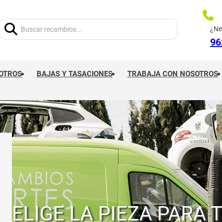
Buscar:
¿Ne
96
OTROS
BAJAS Y TASACIONES
TRABAJA CON NOSOTROS
ELIGE LA PIEZA PARA 