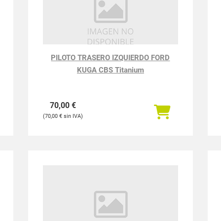
PILOTO TRASERO IZQUIERDO FORD
KUGA CBS Titanium
70,00
€
70,00
€