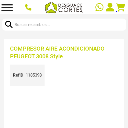
Buscar:
COMPRESOR AIRE ACONDICIONADO
PEUGEOT 3008 Style
RefID
:
1185398