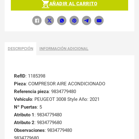
AÑADIR AL CARRITO
DESCRIPCIÓN
INFORMACIÓN ADICIONAL
RefID
: 1185398
Pieza
: COMPRESOR AIRE ACONDICIONADO
Referencia pieza
: 9834779480
Vehículo
: PEUGEOT 3008 Style Año: 2021
Nº Puertas
: 5
Atributo 1
: 9834779480
Atributo 2
: 9834779680
Observaciones
: 9834779480
9834779680