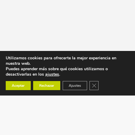
Utilizamos cookies para ofrecerte la mejor experiencia en
nuestra web.
Puedes aprender más sobre qué cookies utilizamos o
desactivarlas en los
ajustes
.
Cerrar el banner de co
Aceptar
Rechazar
Ajustes