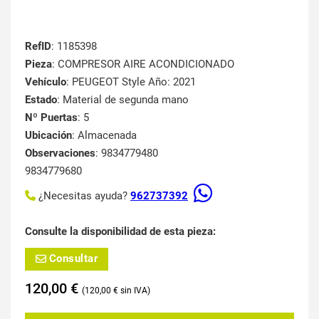
RefID
: 1185398
Pieza
: COMPRESOR AIRE ACONDICIONADO
Vehículo
: PEUGEOT Style Año: 2021
Estado
: Material de segunda mano
Nº Puertas
: 5
Ubicación
: Almacenada
Observaciones
: 9834779480
9834779680
¿Necesitas ayuda?
962737392
Consulte la disponibilidad de esta pieza:
Consultar
120,00
€
120,00
€