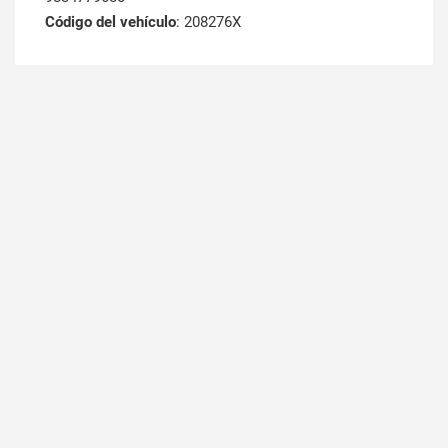
Código del vehículo
: 208276X