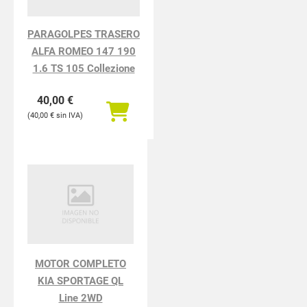
PARAGOLPES TRASERO
ALFA ROMEO 147 190
1.6 TS 105 Collezione
40,00
€
40,00
€
MOTOR COMPLETO
KIA SPORTAGE QL
Line 2WD