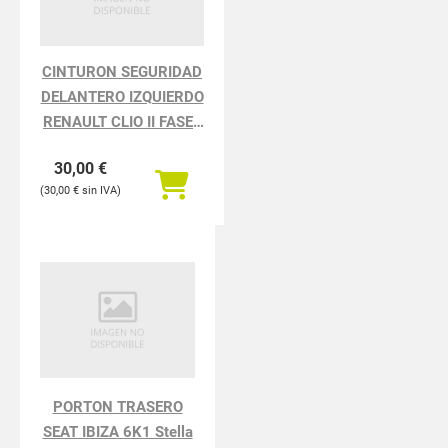
CINTURON SEGURIDAD
DELANTERO IZQUIERDO
RENAULT CLIO II FASE I
BCB0 1.2
30,00
€
30,00
€
PORTON TRASERO
SEAT IBIZA 6K1 Stella