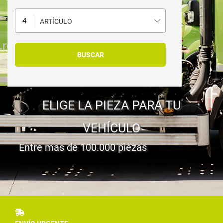
ARTÍCULO
ELIGE LA PIEZA PARA TU
VEHÍCULO
Entre mas de 100.000 piezas