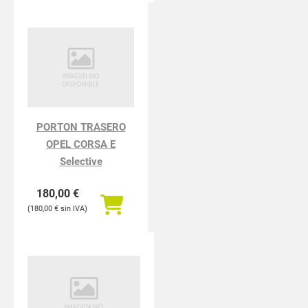
PORTON TRASERO
OPEL CORSA E
Selective
180,00
€
180,00
€