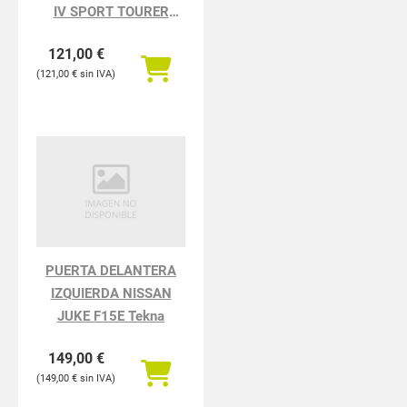
IV SPORT TOURER
TECHNO
121,00
€
121,00
€
PUERTA DELANTERA
IZQUIERDA NISSAN
JUKE F15E Tekna
149,00
€
149,00
€