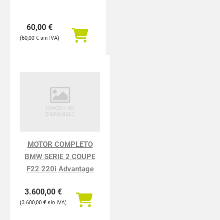
60,00
€
60,00
€
MOTOR COMPLETO
BMW SERIE 2 COUPE
F22 220i Advantage
3.600,00
€
3.600,00
€