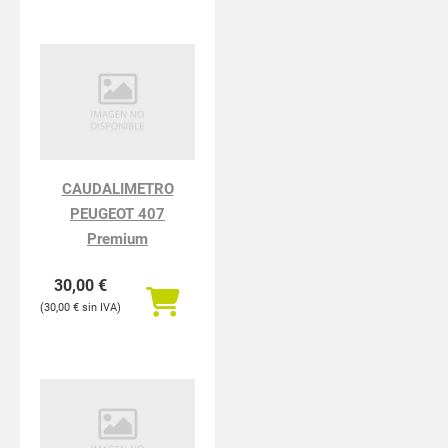
CAUDALIMETRO
PEUGEOT 407
Premium
30,00
€
30,00
€