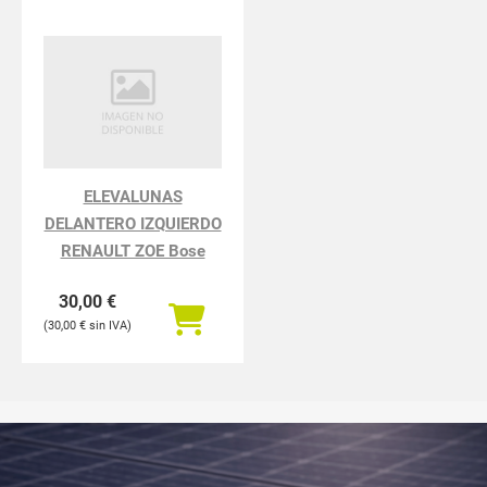
ELEVALUNAS
DELANTERO IZQUIERDO
RENAULT ZOE Bose
30,00
€
30,00
€