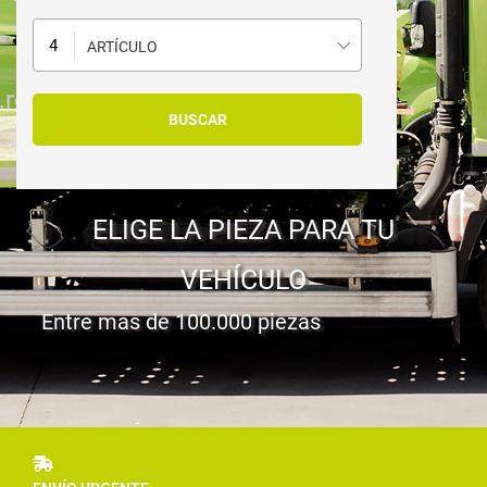
ARTÍCULO
ELIGE LA PIEZA PARA TU
VEHÍCULO
Entre mas de 100.000 piezas