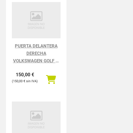
PUERTA DELANTERA
DERECHA
VOLKSWAGEN GOLF VI
5K110.2008 Sport
150,00
€
150,00
€