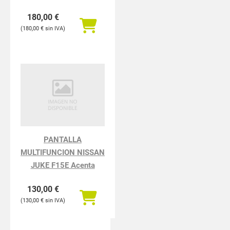
4x4
180,00
€
180,00
€
PANTALLA
MULTIFUNCION NISSAN
JUKE F15E Acenta
130,00
€
130,00
€