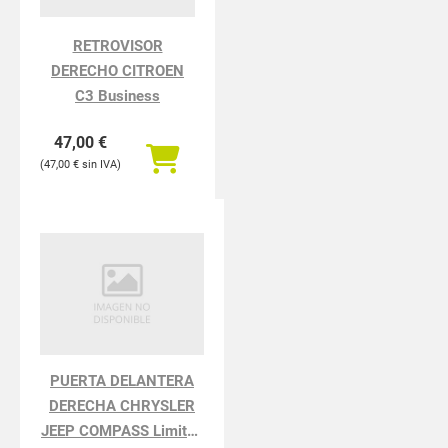
RETROVISOR
DERECHO CITROEN
C3 Business
47,00
€
47,00
€
PUERTA DELANTERA
DERECHA CHRYSLER
JEEP COMPASS Limited