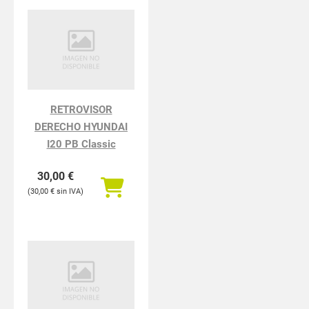
RETROVISOR
DERECHO HYUNDAI
I20 PB Classic
30,00
€
30,00
€