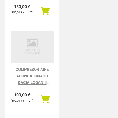
5K110.2008 Rabbit
150,00
€
BlueMotion
150,00
€
COMPRESOR AIRE
ACONDICIONADO
DACIA LOGAN II
Ambiance
100,00
€
100,00
€