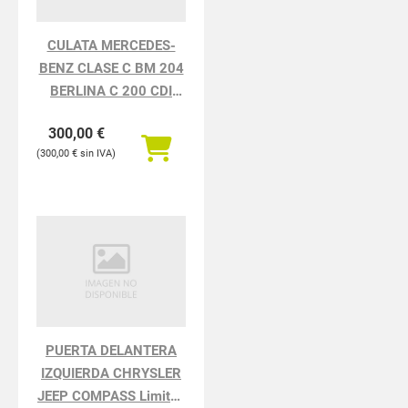
CULATA MERCEDES-
BENZ CLASE C BM 204
BERLINA C 200 CDI
BlueEfficiency
300,00
€
(204.001)
300,00
€
PUERTA DELANTERA
IZQUIERDA CHRYSLER
JEEP COMPASS Limited