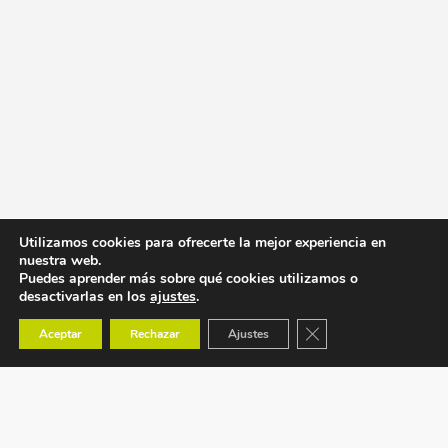
Utilizamos cookies para ofrecerte la mejor experiencia en
nuestra web.
Puedes aprender más sobre qué cookies utilizamos o
desactivarlas en los
ajustes
.
Cerrar el banner de co
Aceptar
Rechazar
Ajustes