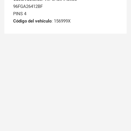
96FGA26412BF
PINS 4
Código del vehículo
: 156999X