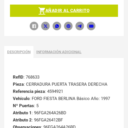
AÑADIR AL CARRITO
DESCRIPCIÓN
INFORMACIÓN ADICIONAL
RefID
: 768633
Pieza
: CERRADURA PUERTA TRASERA DERECHA
Referencia pieza
: 4594921
Vehículo
: FORD FIESTA BERLINA Básico Año: 1997
Nº Puertas
: 5
Atributo 1
: 96FGA264A26BD
Atributo 2
: 96FGA26412BF
Observaciones
: 96FGA264A26BD