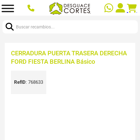
Buscar:
CERRADURA PUERTA TRASERA DERECHA
FORD FIESTA BERLINA Básico
RefID
:
768633