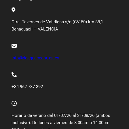
Ctra. Tavernes de Valldigna s/n (CV-50) km 88,1
Benaguacil – VALENCIA
info@desguacecortes.es
+34 962 737 392
Horario de verano del 01/07/26 al 31/08/26 (ambos
inclusive). De lunes a viernes de 8:00am a 14:00pm