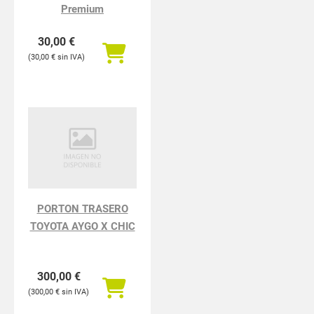
Premium
30,00
€
30,00
€
PORTON TRASERO
TOYOTA AYGO X CHIC
300,00
€
300,00
€