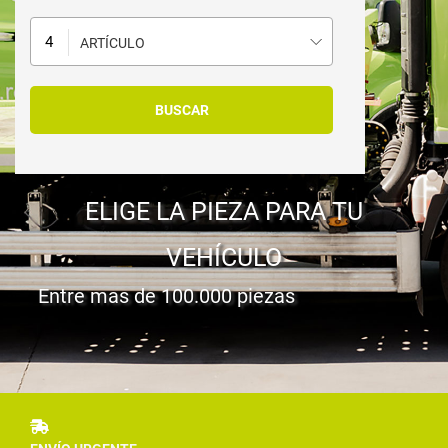
ARTÍCULO
ELIGE LA PIEZA PARA TU
VEHÍCULO
Entre mas de 100.000 piezas