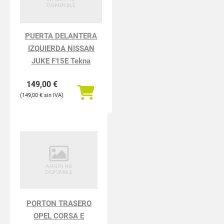
PUERTA DELANTERA
IZQUIERDA NISSAN
JUKE F15E Tekna
149,00
€
149,00
€
PORTON TRASERO
OPEL CORSA E