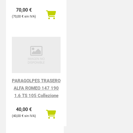
70,00
€
70,00
€
PARAGOLPES TRASERO
ALFA ROMEO 147 190
1.6 TS 105 Collezione
40,00
€
40,00
€