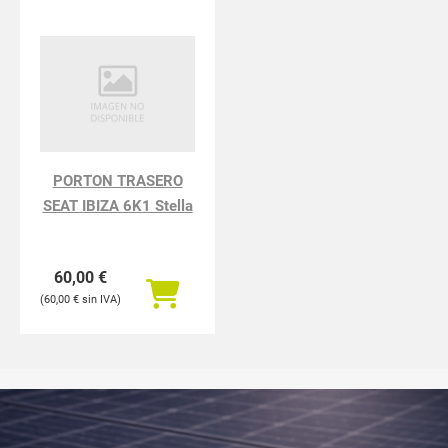
PORTON TRASERO
SEAT IBIZA 6K1 Stella
60,00
€
60,00
€