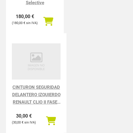
Selective
180,00
€
180,00
€
CINTURON SEGURIDAD
DELANTERO IZQUIERDO
RENAULT CLIO II FASE I
BCB0 1.2
30,00
€
30,00
€