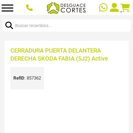
Buscar:
CERRADURA PUERTA DELANTERA
DERECHA SKODA FABIA (5J2) Active
RefID
:
857362