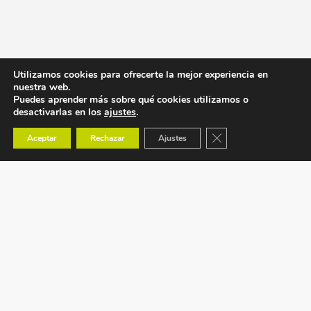
Utilizamos cookies para ofrecerte la mejor experiencia en
nuestra web.
Puedes aprender más sobre qué cookies utilizamos o
desactivarlas en los
ajustes
.
Cerrar el banner de co
Aceptar
Rechazar
Ajustes