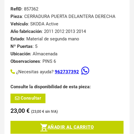
RefID
: 857362
Pieza
: CERRADURA PUERTA DELANTERA DERECHA
Vehículo
: SKODA Active
Año fabricación
: 2011 2012 2013 2014
Estado
: Material de segunda mano
Nº Puertas
: 5
Ubicación
: Almacenada
Observaciones
: PINS 6
¿Necesitas ayuda?
962737392
Consulte la disponibilidad de esta pieza:
Consultar
23,00
€
23,00
€
AÑADIR AL CARRITO