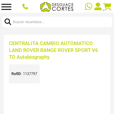
Buscar:
CENTRALITA CAMBIO AUTOMATICO
LAND ROVER RANGE ROVER SPORT V6
TD Autobiography
RefID
:
1137797