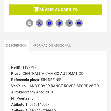
AÑADIR AL CARRITO
DESCRIPCIÓN
INFORMACIÓN ADICIONAL
RefID
: 1137797
Pieza
: CENTRALITA CAMBIO AUTOMATICO
Referencia pieza
: SIN DEFINIR
Vehículo
: LAND ROVER RANGE ROVER SPORT V6 TD
Autobiography Año: 2010
Nº Puertas
: 5
Atributo 1
: 0260140007
Atributo 2
: AH4214C366AD