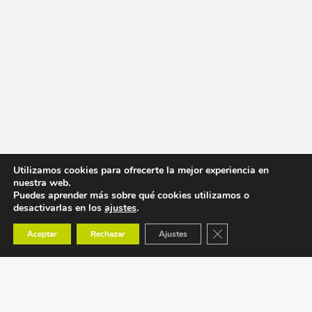
Utilizamos cookies para ofrecerte la mejor experiencia en
nuestra web.
Puedes aprender más sobre qué cookies utilizamos o
desactivarlas en los
ajustes
.
Cerrar el banner de co
Aceptar
Rechazar
Ajustes