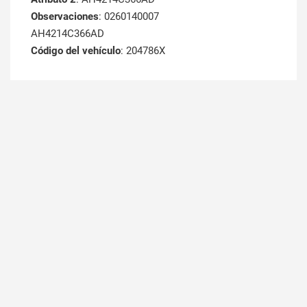
Observaciones
: 0260140007
AH4214C366AD
Código del vehículo
: 204786X