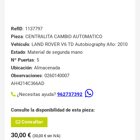
RefID
: 1137797
Pieza
: CENTRALITA CAMBIO AUTOMATICO
Vehículo
: LAND ROVER V6 TD Autobiography Año: 2010
Estado
: Material de segunda mano
Nº Puertas
: 5
Ubicación
: Almacenada
Observaciones
: 0260140007
AH4214C366AD
¿Necesitas ayuda?
962737392
Consulte la disponibilidad de esta pieza:
Consultar
30,00
€
30,00
€