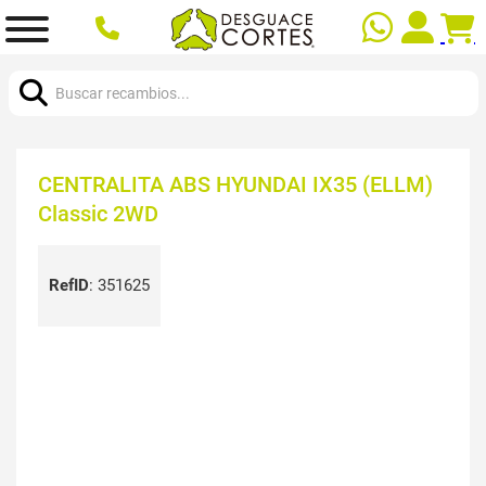
Buscar:
CENTRALITA ABS HYUNDAI IX35 (ELLM)
Classic 2WD
RefID
:
351625