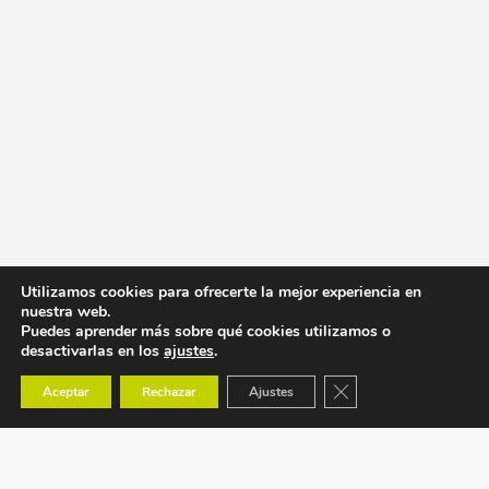
Utilizamos cookies para ofrecerte la mejor experiencia en
nuestra web.
Puedes aprender más sobre qué cookies utilizamos o
desactivarlas en los
ajustes
.
Cerrar el banner de co
Aceptar
Rechazar
Ajustes