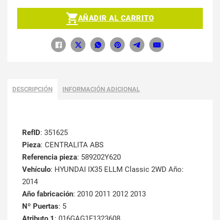
AÑADIR AL CARRITO
DESCRIPCIÓN
INFORMACIÓN ADICIONAL
RefID
: 351625
Pieza
: CENTRALITA ABS
Referencia pieza
: 589202Y620
Vehículo
: HYUNDAI IX35 ELLM Classic 2WD Año:
2014
Año fabricación
: 2010 2011 2012 2013
Nº Puertas
: 5
Atributo 1
: 016GAG1F1323608