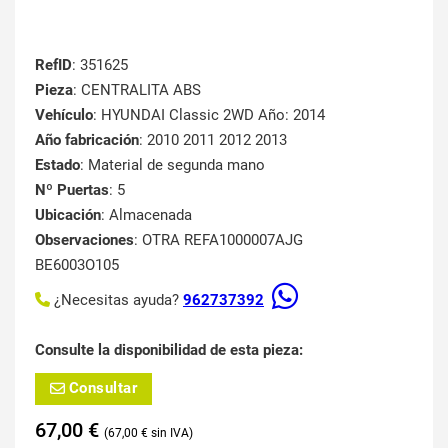
RefID
: 351625
Pieza
: CENTRALITA ABS
Vehículo
: HYUNDAI Classic 2WD Año: 2014
Año fabricación
: 2010 2011 2012 2013
Estado
: Material de segunda mano
Nº Puertas
: 5
Ubicación
: Almacenada
Observaciones
: OTRA REFA1000007AJG
BE6003O105
¿Necesitas ayuda?
962737392
Consulte la disponibilidad de esta pieza:
Consultar
67,00
€
67,00
€