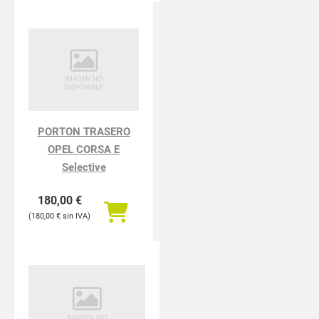
PORTON TRASERO
OPEL CORSA E
Selective
180,00
€
180,00
€