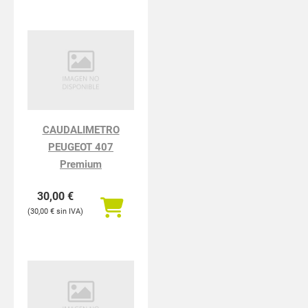
CAUDALIMETRO
PEUGEOT 407
Premium
30,00
€
30,00
€