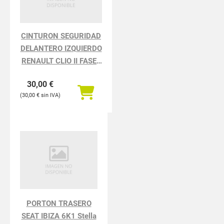
CINTURON SEGURIDAD
DELANTERO IZQUIERDO
RENAULT CLIO II FASE I
BCB0 1.2
30,00
€
30,00
€
PORTON TRASERO
SEAT IBIZA 6K1 Stella