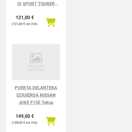
IV SPORT TOURER
TECHNO
121,00
€
121,00
€
PUERTA DELANTERA
IZQUIERDA NISSAN
JUKE F15E Tekna
149,00
€
149,00
€