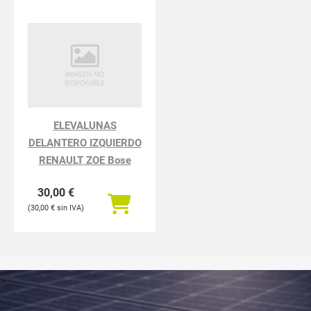
ELEVALUNAS
DELANTERO IZQUIERDO
RENAULT ZOE Bose
30,00
€
30,00
€