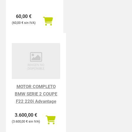
60,00
€
60,00
€
MOTOR COMPLETO
BMW SERIE 2 COUPE
F22 220i Advantage
3.600,00
€
3.600,00
€