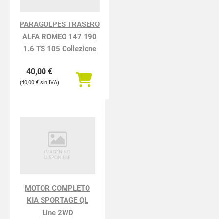
PARAGOLPES TRASERO
ALFA ROMEO 147 190
1.6 TS 105 Collezione
40,00
€
40,00
€
MOTOR COMPLETO
KIA SPORTAGE QL
Line 2WD