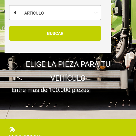
ARTÍCULO
ELIGE LA PIEZA PARA TU
VEHÍCULO
Entre mas de 100.000 piezas