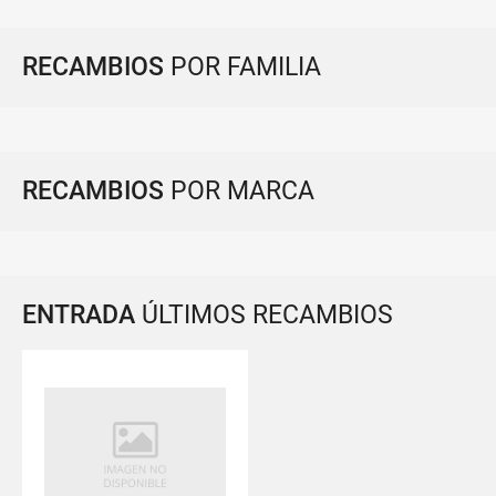
RECAMBIOS
POR FAMILIA
RECAMBIOS
POR MARCA
ENTRADA
ÚLTIMOS RECAMBIOS