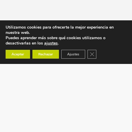
Utilizamos cookies para ofrecerte la mejor experiencia en
nuestra web.
Puedes aprender más sobre qué cookies utilizamos o
desactivarlas en los
ajustes
.
Cerrar el banner de co
Aceptar
Rechazar
Ajustes