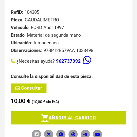
RefID
: 104305
Pieza
: CAUDALIMETRO
Vehículo
: FORD Año: 1997
Estado
: Material de segunda mano
Ubicación
: Almacenada
Observaciones
: 97BP12B579AA 1033498
¿Necesitas ayuda?
962737392
Consulte la disponibilidad de esta pieza:
Consultar
10,00
€
10,00
€
AÑADIR AL CARRITO