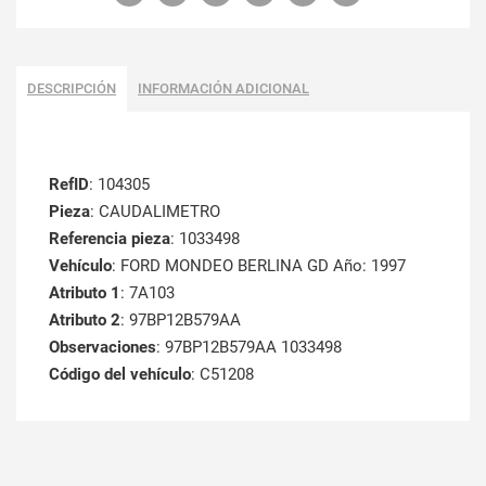
DESCRIPCIÓN
INFORMACIÓN ADICIONAL
RefID
: 104305
Pieza
: CAUDALIMETRO
Referencia pieza
: 1033498
Vehículo
: FORD MONDEO BERLINA GD Año: 1997
Atributo 1
: 7A103
Atributo 2
: 97BP12B579AA
Observaciones
: 97BP12B579AA 1033498
Código del vehículo
: C51208