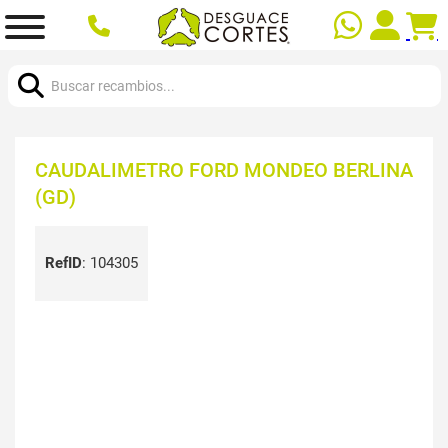
Buscar:
CAUDALIMETRO FORD MONDEO BERLINA
(GD)
RefID
:
104305