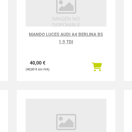
MANDO LUCES AUDI A4 BERLINA B5
1.9 TDI
40,00
€
40,00
€