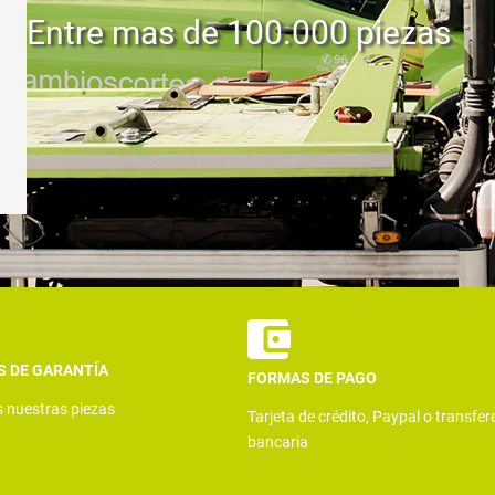
Entre mas de 100.000 piezas
S DE GARANTÍA
FORMAS DE PAGO
s nuestras piezas
Tarjeta de crédito, Paypal o transfer
bancaria