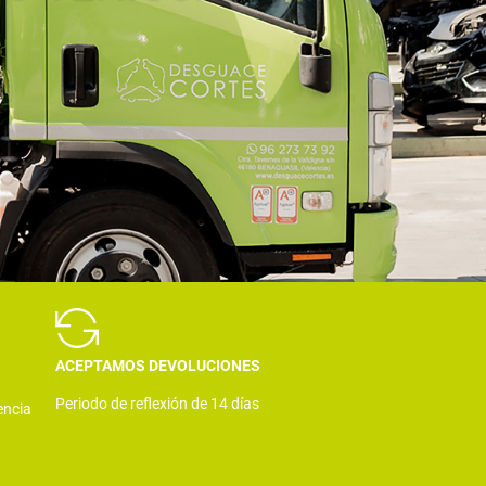
ACEPTAMOS DEVOLUCIONES
Periodo de reflexión de 14 días
encia