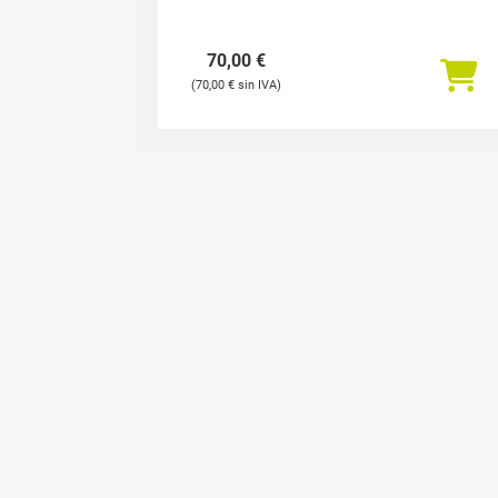
70,00
€
70,00
€