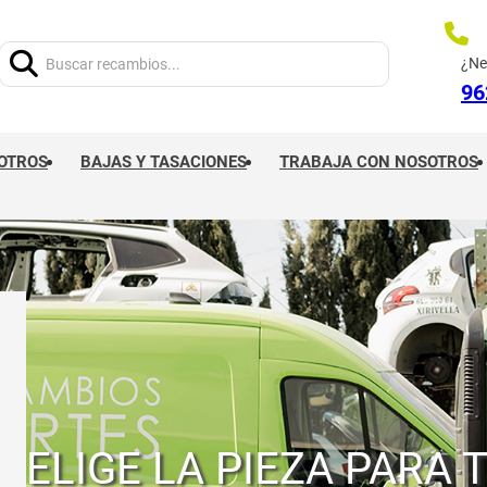
Buscar:
¿Ne
96
OTROS
BAJAS Y TASACIONES
TRABAJA CON NOSOTROS
ELIGE LA PIEZA PARA 