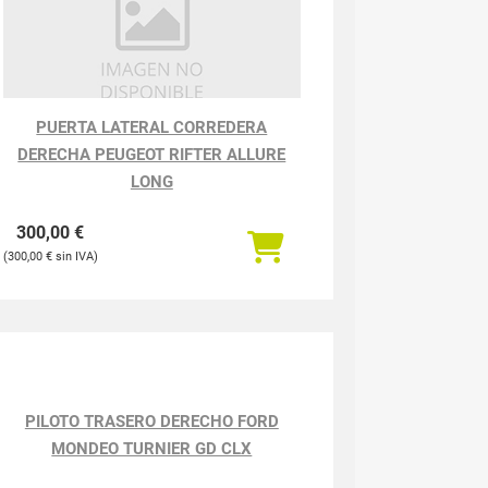
PUERTA LATERAL CORREDERA
DERECHA PEUGEOT RIFTER ALLURE
LONG
300,00
€
300,00
€