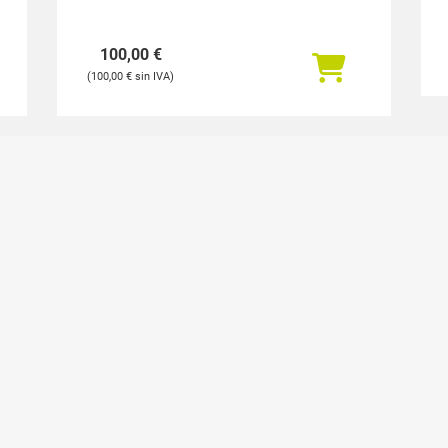
100,00
€
100,00
€