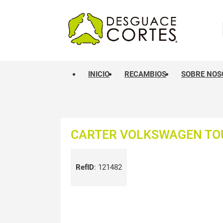
INICIO
RECAMBIOS
SOBRE NOS
CARTER VOLKSWAGEN TOU
RefID
:
121482