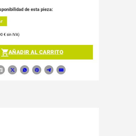
sponibilidad de esta pieza:
ar
00
€
AÑADIR AL CARRITO