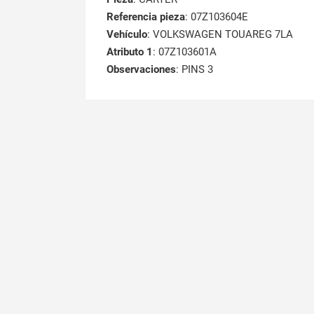
Referencia pieza
: 07Z103604E
Vehículo
: VOLKSWAGEN TOUAREG 7LA
Atributo 1
: 07Z103601A
Observaciones
: PINS 3