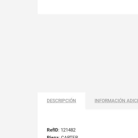
DESCRIPCIÓN
INFORMACIÓN ADIC
RefID
: 121482
Pieza
: CARTER