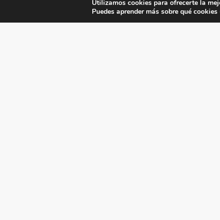
Utilizamos cookies para ofrecerte la mej
Puedes aprender más sobre qué cookies u