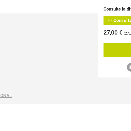
Consulte la di
Consult
27,00
€
27,
IONAL