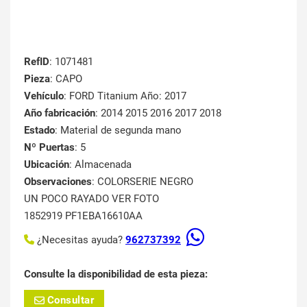
RefID
: 1071481
Pieza
: CAPO
Vehículo
: FORD Titanium Año: 2017
Año fabricación
: 2014 2015 2016 2017 2018
Estado
: Material de segunda mano
Nº Puertas
: 5
Ubicación
: Almacenada
Observaciones
: COLORSERIE NEGRO
UN POCO RAYADO VER FOTO
1852919 PF1EBA16610AA
¿Necesitas ayuda?
962737392
Consulte la disponibilidad de esta pieza:
Consultar