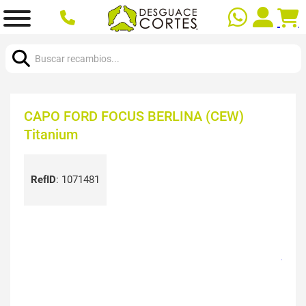
Buscar:
CAPO FORD FOCUS BERLINA (CEW)
Titanium
RefID
:
1071481