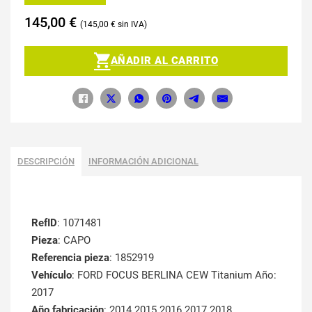
145,00
€
145,00
€
AÑADIR AL CARRITO
DESCRIPCIÓN
INFORMACIÓN ADICIONAL
RefID
: 1071481
Pieza
: CAPO
Referencia pieza
: 1852919
Vehículo
: FORD FOCUS BERLINA CEW Titanium Año:
2017
Año fabricación
: 2014 2015 2016 2017 2018