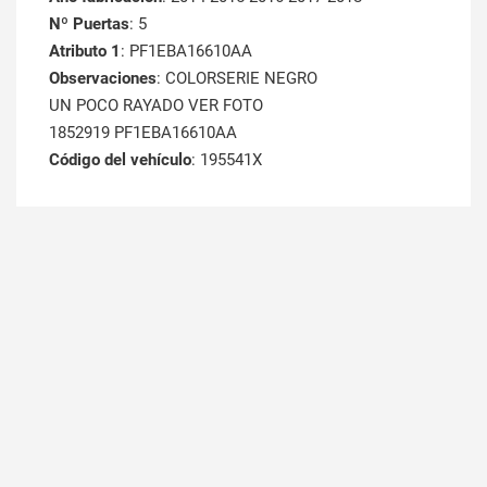
Nº Puertas
: 5
Atributo 1
: PF1EBA16610AA
Observaciones
: COLORSERIE NEGRO
UN POCO RAYADO VER FOTO
1852919 PF1EBA16610AA
Código del vehículo
: 195541X