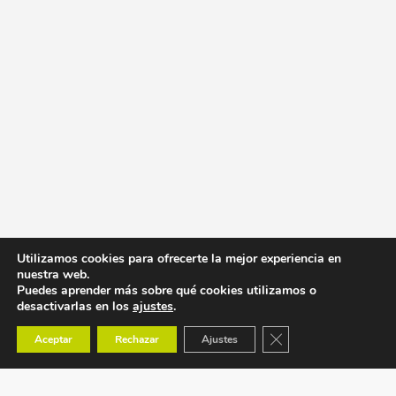
Utilizamos cookies para ofrecerte la mejor experiencia en
nuestra web.
Puedes aprender más sobre qué cookies utilizamos o
desactivarlas en los
ajustes
.
Cerrar el banner de co
Aceptar
Rechazar
Ajustes