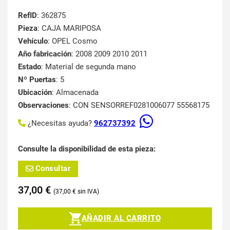
RefID
: 362875
Pieza
: CAJA MARIPOSA
Vehículo
: OPEL Cosmo
Año fabricación
: 2008 2009 2010 2011
Estado
: Material de segunda mano
Nº Puertas
: 5
Ubicación
: Almacenada
Observaciones
: CON SENSORREF0281006077 55568175
¿Necesitas ayuda?
962737392
Consulte la disponibilidad de esta pieza:
Consultar
37,00
€
37,00
€
AÑADIR AL CARRITO