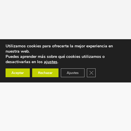
Utilizamos cookies para ofrecerte la mejor experiencia en
nuestra web.
Puedes aprender más sobre qué cookies utilizamos o
desactivarlas en los
ajustes
.
Cerrar el banner de co
Aceptar
Rechazar
Ajustes