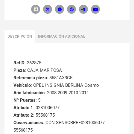
DESCRIPCIÓN
INFORMACIÓN ADICIONAL
RefID
: 362875
Pieza
: CAJA MARIPOSA
Referencia pieza
: 8681AX3CK
Vehículo
: OPEL INSIGNIA BERLINA Cosmo
Año fabricación
: 2008 2009 2010 2011
Nº Puertas
: 5
Atributo 1
: 0281006077
Atributo 2
: 55568175
Observaciones
: CON SENSORREF0281006077
55568175