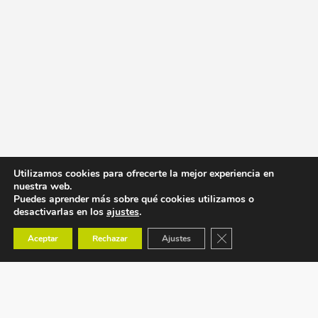
Utilizamos cookies para ofrecerte la mejor experiencia en
nuestra web.
Puedes aprender más sobre qué cookies utilizamos o
desactivarlas en los
ajustes
.
Cerrar el banner de co
Aceptar
Rechazar
Ajustes