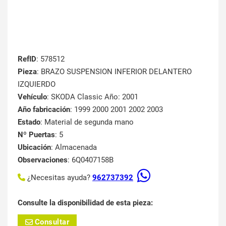
RefID
: 578512
Pieza
: BRAZO SUSPENSION INFERIOR DELANTERO
IZQUIERDO
Vehículo
: SKODA Classic Año: 2001
Año fabricación
: 1999 2000 2001 2002 2003
Estado
: Material de segunda mano
Nº Puertas
: 5
Ubicación
: Almacenada
Observaciones
: 6Q0407158B
¿Necesitas ayuda?
962737392
Consulte la disponibilidad de esta pieza:
Consultar