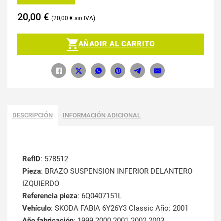
20,00
€
20,00
€
AÑADIR AL CARRITO
DESCRIPCIÓN
INFORMACIÓN ADICIONAL
RefID
: 578512
Pieza
: BRAZO SUSPENSION INFERIOR DELANTERO
IZQUIERDO
Referencia pieza
: 6Q0407151L
Vehículo
: SKODA FABIA 6Y26Y3 Classic Año: 2001
Año fabricación
: 1999 2000 2001 2002 2003