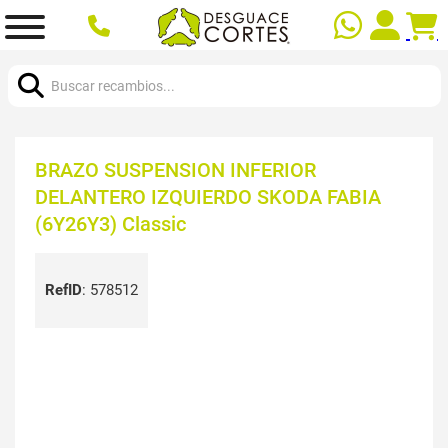
Buscar:
BRAZO SUSPENSION INFERIOR
DELANTERO IZQUIERDO SKODA FABIA
(6Y26Y3) Classic
RefID
:
578512