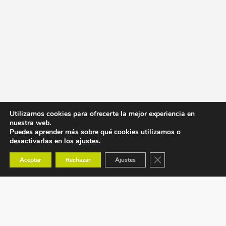
Utilizamos cookies para ofrecerte la mejor experiencia en
nuestra web.
Puedes aprender más sobre qué cookies utilizamos o
desactivarlas en los
ajustes
.
Cerrar el banner de co
Aceptar
Rechazar
Ajustes