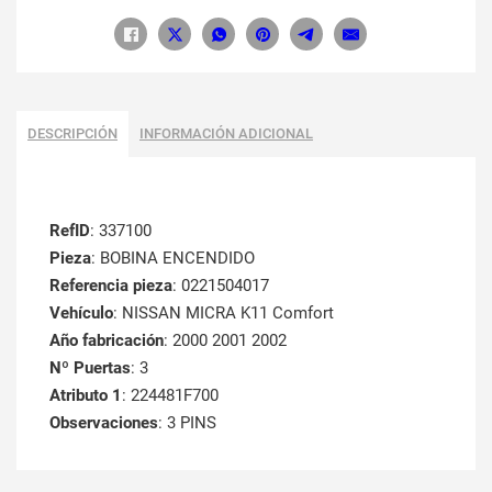
DESCRIPCIÓN
INFORMACIÓN ADICIONAL
RefID
: 337100
Pieza
: BOBINA ENCENDIDO
Referencia pieza
: 0221504017
Vehículo
: NISSAN MICRA K11 Comfort
Año fabricación
: 2000 2001 2002
Nº Puertas
: 3
Atributo 1
: 224481F700
Observaciones
: 3 PINS