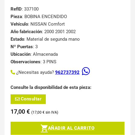
RefID
: 337100
Pieza
: BOBINA ENCENDIDO
Vehículo
: NISSAN Comfort
Año fabricación
: 2000 2001 2002
Estado
: Material de segunda mano
Nº Puertas
: 3
Ubicación
: Almacenada
Observaciones
: 3 PINS
¿Necesitas ayuda?
962737392
Consulte la disponibilidad de esta pieza:
Consultar
17,00
€
17,00
€
AÑADIR AL CARRITO