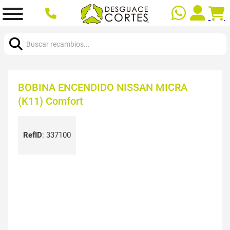
Buscar:
BOBINA ENCENDIDO NISSAN MICRA
(K11) Comfort
RefID
:
337100