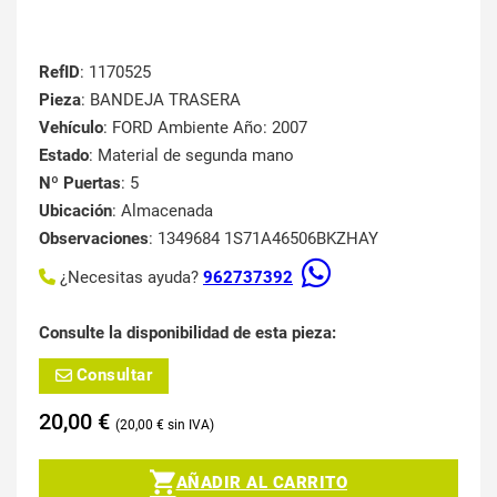
RefID
: 1170525
Pieza
: BANDEJA TRASERA
Vehículo
: FORD Ambiente Año: 2007
Estado
: Material de segunda mano
Nº Puertas
: 5
Ubicación
: Almacenada
Observaciones
: 1349684 1S71A46506BKZHAY
¿Necesitas ayuda?
962737392
Consulte la disponibilidad de esta pieza:
Consultar
20,00
€
20,00
€
AÑADIR AL CARRITO