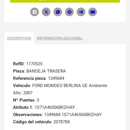
DESCRIPCIÓN
INFORMACIÓN ADICIONAL
RefID
: 1170525
Pieza
: BANDEJA TRASERA
Referencia pieza
: 1349684
Vehículo
: FORD MONDEO BERLINA GE Ambiente
Año: 2007
Nº Puertas
: 5
Atributo 1
: 1S71A46506BKZHAY
Observaciones
: 1349684 1S71A46506BKZHAY
Código del vehículo
: 207878X