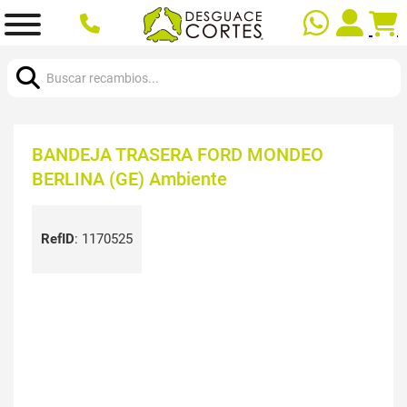
Buscar:
BANDEJA TRASERA FORD MONDEO
BERLINA (GE) Ambiente
RefID
:
1170525