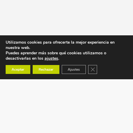
Utilizamos cookies para ofrecerte la mejor experiencia en
nuestra web.
Puedes aprender más sobre qué cookies utilizamos o
desactivarlas en los
ajustes
.
Cerrar el banner de co
Aceptar
Rechazar
Ajustes