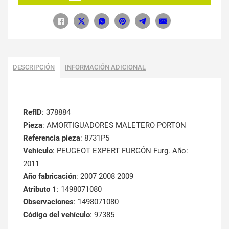
DESCRIPCIÓN
INFORMACIÓN ADICIONAL
RefID
: 378884
Pieza
: AMORTIGUADORES MALETERO PORTON
Referencia pieza
: 8731P5
Vehículo
: PEUGEOT EXPERT FURGÓN Furg. Año:
2011
Año fabricación
: 2007 2008 2009
Atributo 1
: 1498071080
Observaciones
: 1498071080
Código del vehículo
: 97385