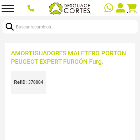
Buscar:
AMORTIGUADORES MALETERO PORTON
PEUGEOT EXPERT FURGÓN Furg.
RefID
:
378884