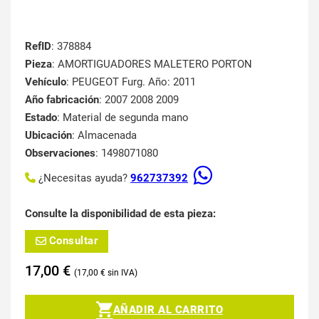
RefID
: 378884
Pieza
: AMORTIGUADORES MALETERO PORTON
Vehículo
: PEUGEOT Furg. Año: 2011
Año fabricación
: 2007 2008 2009
Estado
: Material de segunda mano
Ubicación
: Almacenada
Observaciones
: 1498071080
¿Necesitas ayuda?
962737392
Consulte la disponibilidad de esta pieza:
Consultar
17,00
€
17,00
€
AÑADIR AL CARRITO