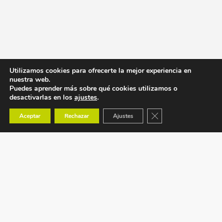
Utilizamos cookies para ofrecerte la mejor experiencia en
nuestra web.
Puedes aprender más sobre qué cookies utilizamos o
desactivarlas en los
ajustes
.
Cerrar el banner de co
Aceptar
Rechazar
Ajustes