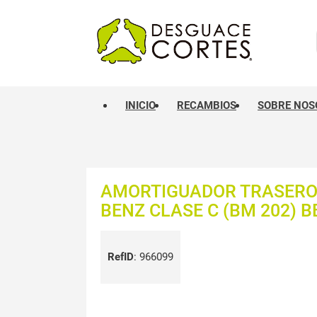
INICIO
RECAMBIOS
SOBRE NOS
AMORTIGUADOR TRASERO 
BENZ CLASE C (BM 202) BE
RefID
:
966099