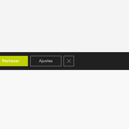
Cerrar el banner de cookies RGPD
Rechazar
Ajustes