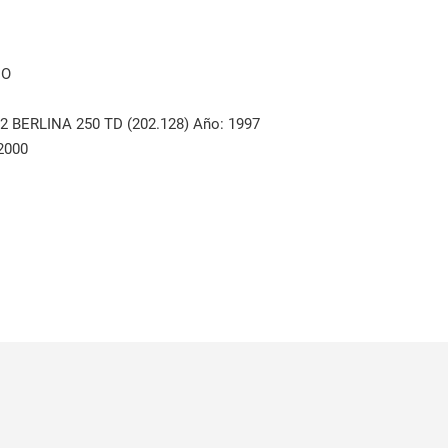
DO
BERLINA 250 TD (202.128) Año: 1997
2000