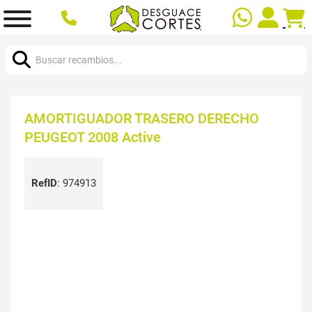
Buscar:
AMORTIGUADOR TRASERO DERECHO
PEUGEOT 2008 Active
RefID
:
974913