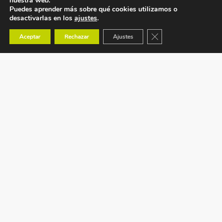
nuestra web.
Puedes aprender más sobre qué cookies utilizamos o
desactivarlas en los
ajustes
.
Cerrar el banner de co
Aceptar
Rechazar
Ajustes