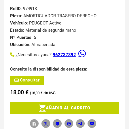
RefID
: 974913
Pieza
: AMORTIGUADOR TRASERO DERECHO
Vehículo
: PEUGEOT Active
Estado
: Material de segunda mano
Nº Puertas
: 5
Ubicación
: Almacenada
¿Necesitas ayuda?
962737392
Consulte la disponibilidad de esta pieza:
Consultar
18,00
€
18,00
€
AÑADIR AL CARRITO