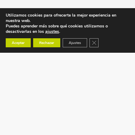
Utilizamos cookies para ofrecerte la mejor experiencia en
nuestra web.
Puedes aprender más sobre qué cookies utilizamos o
desactivarlas en los
ajustes
.
Cerrar el banner de co
Aceptar
Rechazar
Ajustes