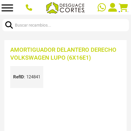
Buscar:
AMORTIGUADOR DELANTERO DERECHO
VOLKSWAGEN LUPO (6X16E1)
RefID
:
124841