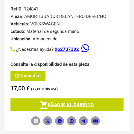
RefID
: 124841
Pieza
: AMORTIGUADOR DELANTERO DERECHO
Vehículo
: VOLKSWAGEN
Estado
: Material de segunda mano
Ubicación
: Almacenada
¿Necesitas ayuda?
962737392
Consulte la disponibilidad de esta pieza:
Consultar
17,00
€
17,00
€
AÑADIR AL CARRITO