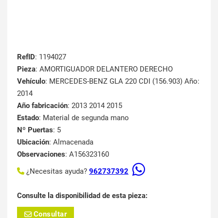
RefID
: 1194027
Pieza
: AMORTIGUADOR DELANTERO DERECHO
Vehículo
: MERCEDES-BENZ GLA 220 CDI (156.903) Año:
2014
Año fabricación
: 2013 2014 2015
Estado
: Material de segunda mano
Nº Puertas
: 5
Ubicación
: Almacenada
Observaciones
: A156323160
¿Necesitas ayuda?
962737392
Consulte la disponibilidad de esta pieza:
Consultar