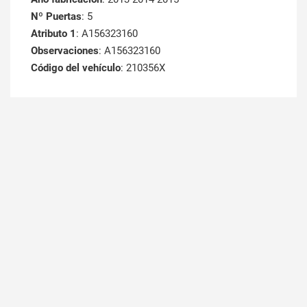
Nº Puertas
: 5
Atributo 1
: A156323160
Observaciones
: A156323160
Código del vehículo
: 210356X