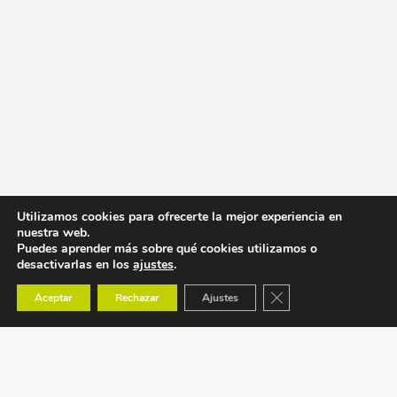
Utilizamos cookies para ofrecerte la mejor experiencia en
nuestra web.
Puedes aprender más sobre qué cookies utilizamos o
desactivarlas en los
ajustes
.
Cerrar el banner de co
Aceptar
Rechazar
Ajustes