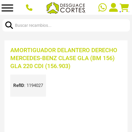
Buscar:
AMORTIGUADOR DELANTERO DERECHO
MERCEDES-BENZ CLASE GLA (BM 156)
GLA 220 CDI (156.903)
RefID
:
1194027