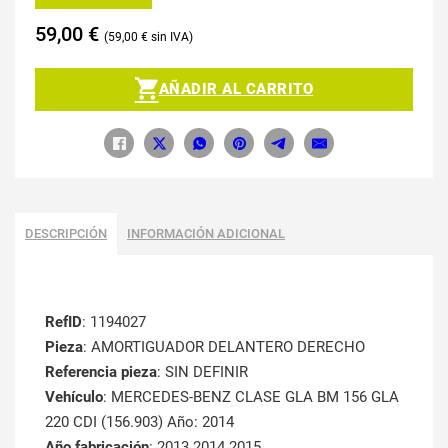
59,00
€
59,00
€
AÑADIR AL CARRITO
DESCRIPCIÓN
INFORMACIÓN ADICIONAL
RefID
: 1194027
Pieza
: AMORTIGUADOR DELANTERO DERECHO
Referencia pieza
: SIN DEFINIR
Vehículo
: MERCEDES-BENZ CLASE GLA BM 156 GLA
220 CDI (156.903) Año: 2014
Año fabricación
: 2013 2014 2015