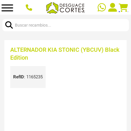
Buscar:
ALTERNADOR KIA STONIC (YBCUV) Black
Edition
RefID
:
1165235