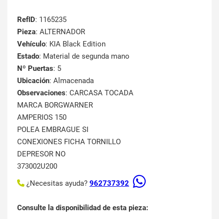
RefID
: 1165235
Pieza
: ALTERNADOR
Vehículo
: KIA Black Edition
Estado
: Material de segunda mano
Nº Puertas
: 5
Ubicación
: Almacenada
Observaciones
: CARCASA TOCADA
MARCA BORGWARNER
AMPERIOS 150
POLEA EMBRAGUE SI
CONEXIONES FICHA TORNILLO
DEPRESOR NO
373002U200
¿Necesitas ayuda?
962737392
Consulte la disponibilidad de esta pieza: