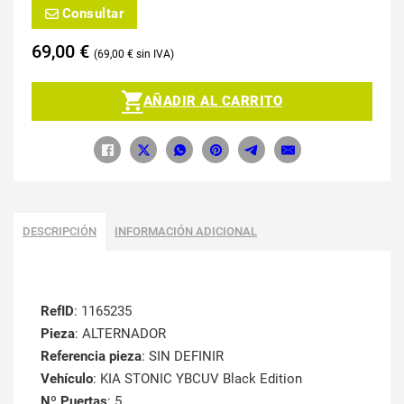
Consultar
69,00
€
69,00
€
AÑADIR AL CARRITO
DESCRIPCIÓN
INFORMACIÓN ADICIONAL
RefID
: 1165235
Pieza
: ALTERNADOR
Referencia pieza
: SIN DEFINIR
Vehículo
: KIA STONIC YBCUV Black Edition
Nº Puertas
: 5