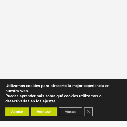
Utilizamos cookies para ofrecerte la mejor experiencia en
nuestra web.
Puedes aprender más sobre qué cookies utilizamos o
desactivarlas en los
ajustes
.
Cerrar el banner de co
Aceptar
Rechazar
Ajustes