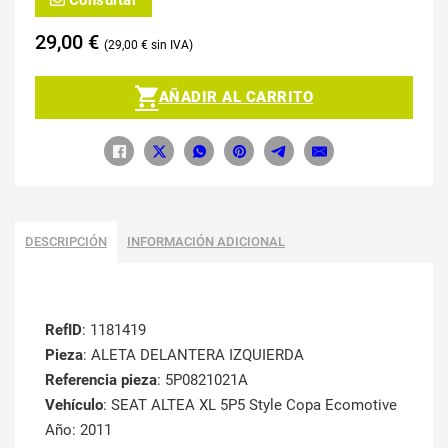
Consultar
29,00
€
29,00
€
AÑADIR AL CARRITO
DESCRIPCIÓN
INFORMACIÓN ADICIONAL
RefID
: 1181419
Pieza
: ALETA DELANTERA IZQUIERDA
Referencia pieza
: 5P0821021A
Vehículo
: SEAT ALTEA XL 5P5 Style Copa Ecomotive
Año: 2011