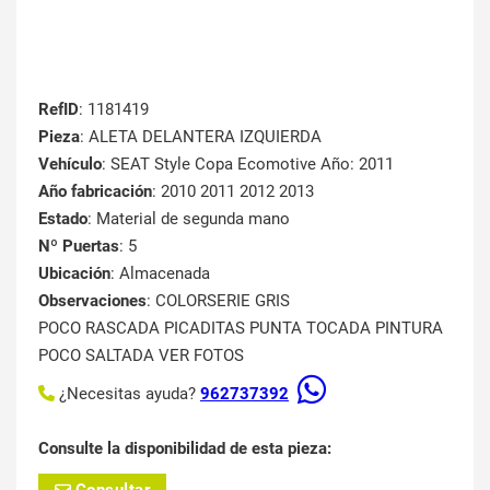
RefID
: 1181419
Pieza
: ALETA DELANTERA IZQUIERDA
Vehículo
: SEAT Style Copa Ecomotive Año: 2011
Año fabricación
: 2010 2011 2012 2013
Estado
: Material de segunda mano
Nº Puertas
: 5
Ubicación
: Almacenada
Observaciones
: COLORSERIE GRIS
POCO RASCADA PICADITAS PUNTA TOCADA PINTURA
POCO SALTADA VER FOTOS
¿Necesitas ayuda?
962737392
Consulte la disponibilidad de esta pieza: