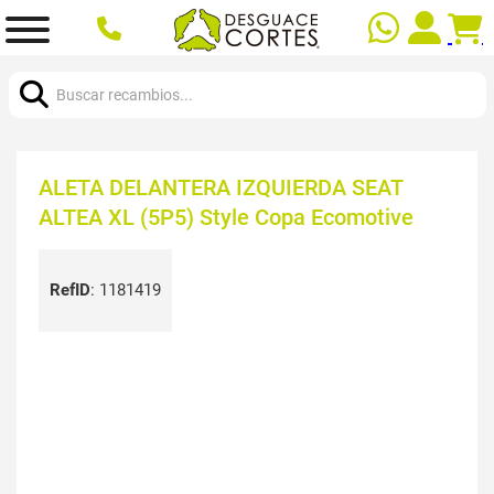
Buscar:
ALETA DELANTERA IZQUIERDA SEAT
ALTEA XL (5P5) Style Copa Ecomotive
RefID
:
1181419