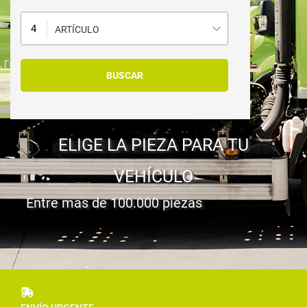
ARTÍCULO
ELIGE LA PIEZA PARA TU
VEHÍCULO
Entre mas de 100.000 piezas