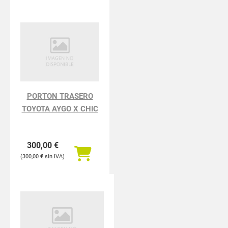
PORTON TRASERO
TOYOTA AYGO X CHIC
300,00
€
300,00
€