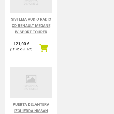
SISTEMA AUDIO RADIO
CD RENAULT MEGANE
IV SPORT TOURER
TECHNO
121,00
€
121,00
€
PUERTA DELANTERA
IZQUIERDA NISSAN