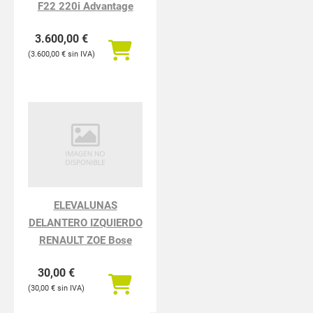
F22 220i Advantage
3.600,00
€
3.600,00
€
ELEVALUNAS
DELANTERO IZQUIERDO
RENAULT ZOE Bose
30,00
€
30,00
€