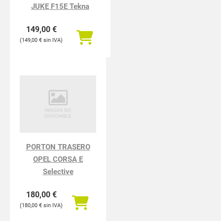
JUKE F15E Tekna
149,00
€
149,00
€
PORTON TRASERO
OPEL CORSA E
Selective
180,00
€
180,00
€