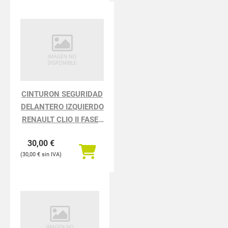
CINTURON SEGURIDAD
DELANTERO IZQUIERDO
RENAULT CLIO II FASE I
BCB0 1.2
30,00
€
30,00
€