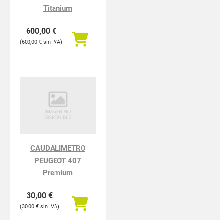
Titanium
600,00
€
600,00
€
CAUDALIMETRO
PEUGEOT 407
Premium
30,00
€
30,00
€