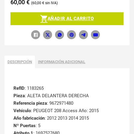
60,00
€
60,00
€
AÑADIR AL CARRITO
DESCRIPCIÓN
INFORMACIÓN ADICIONAL
RefID
: 1183265
Pieza
: ALETA DELANTERA DERECHA
Referencia pieza
: 9672971480
Vehículo
: PEUGEOT 208 Access Año: 2015
Año fabricación
: 2012 2013 2014 2015
Nº Puertas
: 5
Atributo 1
: 1697527680