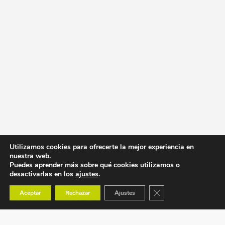
Utilizamos cookies para ofrecerte la mejor experiencia en
nuestra web.
Puedes aprender más sobre qué cookies utilizamos o
desactivarlas en los
ajustes
.
Cerrar el banner de co
Aceptar
Rechazar
Ajustes