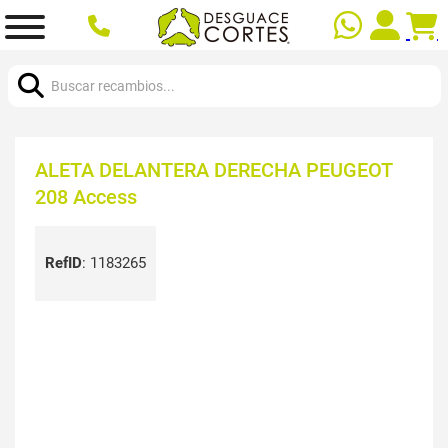
Buscar:
ALETA DELANTERA DERECHA PEUGEOT
208 Access
RefID
:
1183265