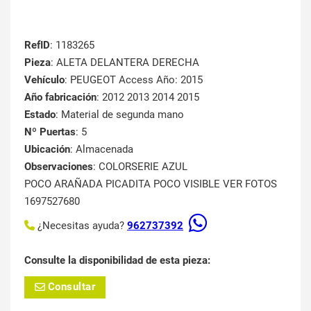
RefID
: 1183265
Pieza
: ALETA DELANTERA DERECHA
Vehículo
: PEUGEOT Access Año: 2015
Año fabricación
: 2012 2013 2014 2015
Estado
: Material de segunda mano
Nº Puertas
: 5
Ubicación
: Almacenada
Observaciones
: COLORSERIE AZUL
POCO ARAÑADA PICADITA POCO VISIBLE VER FOTOS
1697527680
¿Necesitas ayuda?
962737392
Consulte la disponibilidad de esta pieza:
Consultar