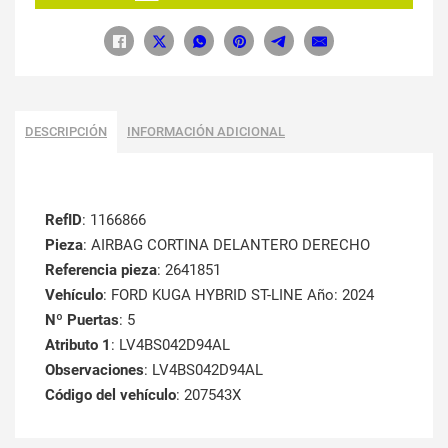
DESCRIPCIÓN
INFORMACIÓN ADICIONAL
RefID
: 1166866
Pieza
: AIRBAG CORTINA DELANTERO DERECHO
Referencia pieza
: 2641851
Vehículo
: FORD KUGA HYBRID ST-LINE Año: 2024
Nº Puertas
: 5
Atributo 1
: LV4BS042D94AL
Observaciones
: LV4BS042D94AL
Código del vehículo
: 207543X