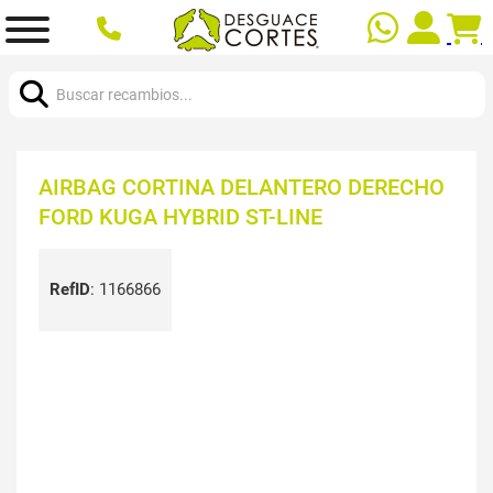
Buscar:
AIRBAG CORTINA DELANTERO DERECHO
FORD KUGA HYBRID ST-LINE
RefID
:
1166866