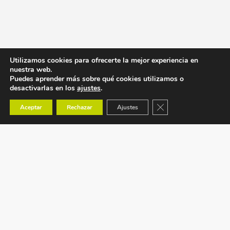
Utilizamos cookies para ofrecerte la mejor experiencia en
nuestra web.
Puedes aprender más sobre qué cookies utilizamos o
desactivarlas en los
ajustes
.
Cerrar el banner de co
Aceptar
Rechazar
Ajustes