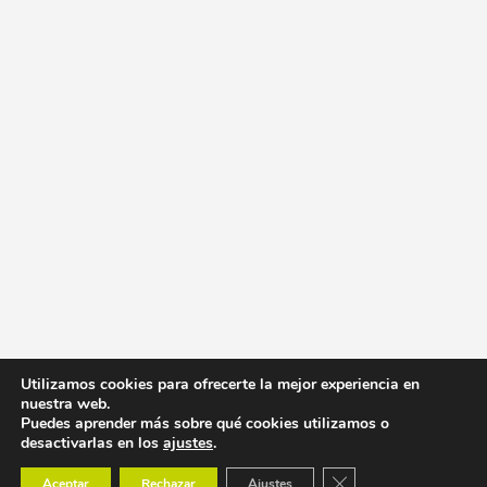
Utilizamos cookies para ofrecerte la mejor experiencia en
nuestra web.
Puedes aprender más sobre qué cookies utilizamos o
desactivarlas en los
ajustes
.
Cerrar el banner de co
Aceptar
Rechazar
Ajustes