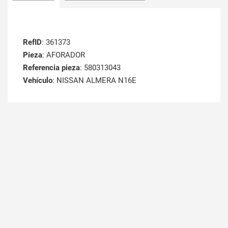
RefID
: 361373
Pieza
: AFORADOR
Referencia pieza
: 580313043
Vehículo
: NISSAN ALMERA N16E