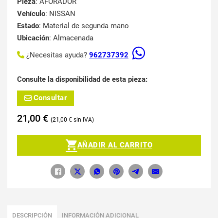
Pieza
: AFORADOR
Vehículo
: NISSAN
Estado
: Material de segunda mano
Ubicación
: Almacenada
¿Necesitas ayuda?
962737392
Consulte la disponibilidad de esta pieza:
Consultar
21,00
€
21,00
€
AÑADIR AL CARRITO
DESCRIPCIÓN
INFORMACIÓN ADICIONAL